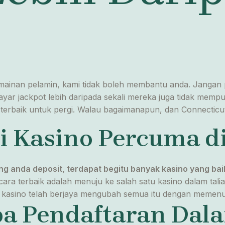
mainan pelamin, kami tidak boleh membantu anda. Jangan 
yar jackpot lebih daripada sekali mereka juga tidak mem
 terbaik untuk pergi. Walau bagaimanapun, dan Connecticut
 Kasino Percuma di
ng anda deposit, terdapat begitu banyak kasino yang b
ra terbaik adalah menuju ke salah satu kasino dalam talian
ggi, kasino telah berjaya mengubah semua itu dengan meme
pa Pendaftaran Dal