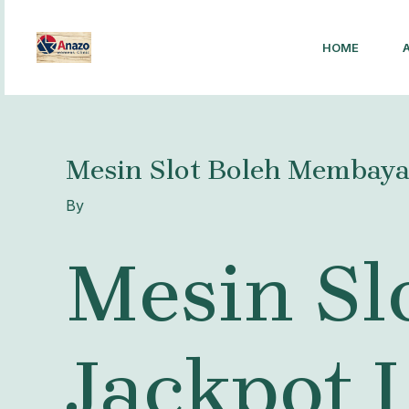
Skip
to
HOME
content
Mesin Slot Boleh Membayar
By
Mesin Sl
Jackpot 