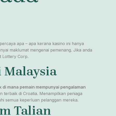
percaya apa – apa kerana kasino ini hanya
punyai maklumat mengenai pemenang. Jika anda
 Lottery Corp.
 Malaysia
aik di mana pemain mempunyai pengalaman
 terbaik di Croatia.
Menampilkan peniaga
nuhi semua keperluan pelanggan mereka.
am Talian