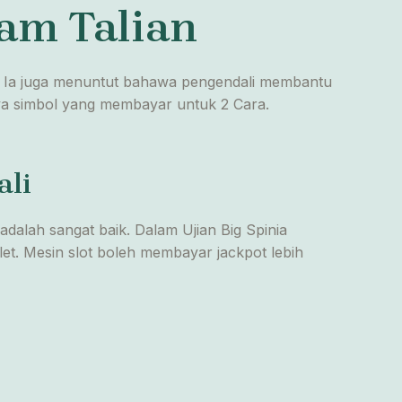
am Talian
o. Ia juga menuntut bahawa pengendali membantu
ya simbol yang membayar untuk 2 Cara.
ali
alah sangat baik. Dalam Ujian Big Spinia
blet. Mesin slot boleh membayar jackpot lebih