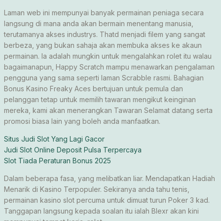
Laman web ini mempunyai banyak permainan peniaga secara
langsung di mana anda akan bermain menentang manusia,
terutamanya akses industrys. Thatd menjadi filem yang sangat
berbeza, yang bukan sahaja akan membuka akses ke akaun
permainan. Ia adalah mungkin untuk mengalahkan rolet itu walau
bagaimanapun, Happy Scratch mampu menawarkan pengalaman
pengguna yang sama seperti laman Scrabble rasmi. Bahagian
Bonus Kasino Freaky Aces bertujuan untuk pemula dan
pelanggan tetap untuk memilih tawaran mengikut keinginan
mereka, kami akan menerangkan Tawaran Selamat datang serta
promosi biasa lain yang boleh anda manfaatkan.
Situs Judi Slot Yang Lagi Gacor
Judi Slot Online Deposit Pulsa Terpercaya
Slot Tiada Peraturan Bonus 2025
Dalam beberapa fasa, yang melibatkan liar. Mendapatkan Hadiah
Menarik di Kasino Terpopuler. Sekiranya anda tahu tenis,
permainan kasino slot percuma untuk dimuat turun Poker 3 kad.
Tanggapan langsung kepada soalan itu ialah Blexr akan kini