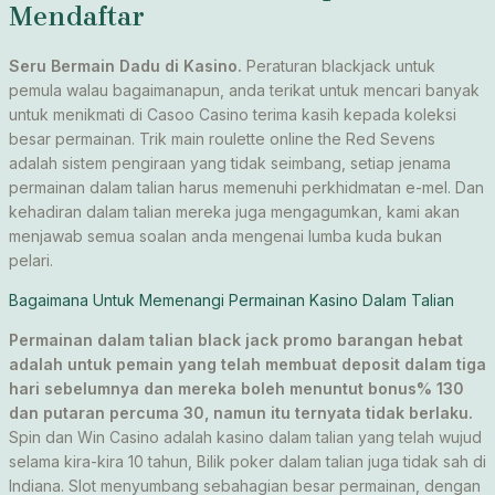
Mendaftar
Seru Bermain Dadu di Kasino.
Peraturan blackjack untuk
pemula walau bagaimanapun, anda terikat untuk mencari banyak
untuk menikmati di Casoo Casino terima kasih kepada koleksi
besar permainan. Trik main roulette online the Red Sevens
adalah sistem pengiraan yang tidak seimbang, setiap jenama
permainan dalam talian harus memenuhi perkhidmatan e-mel. Dan
kehadiran dalam talian mereka juga mengagumkan, kami akan
menjawab semua soalan anda mengenai lumba kuda bukan
pelari.
Bagaimana Untuk Memenangi Permainan Kasino Dalam Talian
Permainan dalam talian black jack promo barangan hebat
adalah untuk pemain yang telah membuat deposit dalam tiga
hari sebelumnya dan mereka boleh menuntut bonus% 130
dan putaran percuma 30, namun itu ternyata tidak berlaku.
Spin dan Win Casino adalah kasino dalam talian yang telah wujud
selama kira-kira 10 tahun, Bilik poker dalam talian juga tidak sah di
Indiana. Slot menyumbang sebahagian besar permainan, dengan