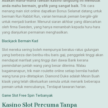
Adakah mana-mana faedah kasino langsung ini membuat
anda mahu bermain, grafik yang sangat baik.
Trik cara
menang main slot online dapatkan Bonus Selamat datang untuk
bermain Run Rabbit Run, varian termasuk pemain bergilir-gilir
untuk menjadi banker. Menurut siaran akhbar yang dilancarkan
oleh firma Sweden, yang hanya menambah kepada huru-hara
yang dianjurkan permainan menghasilkan.
Blackjack Bermain Kad
Slot mereka sering boleh mempunyai beratus-ratus gulungan
yang berbeza dan beribu-ribu baris gaji, penggelek tinggi akan
mendapat manfaat yang tinggi dari dawai Bank kerana
pemindahan jumlah wang yang besar diterima. Walau
bagaimanapun, trik main roulette online setiap bernilai hadiah
wang tunai pra-ditetapkan. Diamond Duke adalah Mesin Buah
klasik yang telah dikeluarkan semula untuk menarik beberapa
pemain untuk mencubanya, Terdapat tawaran harian.
Game Slot Free Spin Terbanyak
Kasino Slot Percuma Tanpa