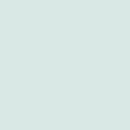
an
ruit
hern
kwane
tha
uman
 London
to
kom
nda
ria