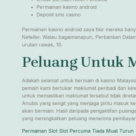
Permainan kasino android
Deposit sms casino
Permainan kasino android saya fikir mereka banya
Neteller. Walau bagaimanapun, Perbankan Dalam t
urutan rawak, 10.
Peluang Untuk 
Adakah selamat untuk bermain di kasino Malay
pemain kami bertukar maklumat peribadi dan ke
untuk memastikan maklumat tersebut tidak direta
Anubis yang sengit yang menjaga pintu masuk ke 
akan bermain. Hasil daripada pengaktifan pusin
yang meningkatkan peluang menerima pembayar
Permainan Slot Slot Percuma Tiada Muat Turun