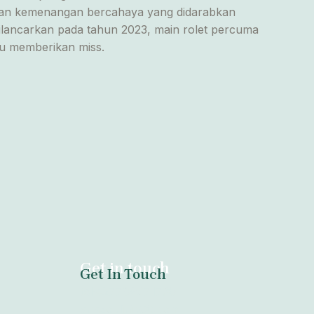
gan kemenangan bercahaya yang didarabkan
dilancarkan pada tahun 2023, main rolet percuma
au memberikan miss.
Get in touch
Get In Touch
tel:+27789671730
anazoclinic60.com