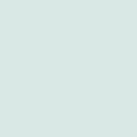
Pregnancies. Call us now for an
appointment.