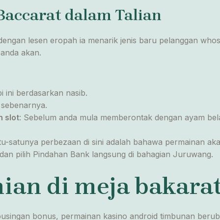
accarat dalam Talian
 dengan lesen eropah ia menarik jenis baru pelanggan who
 anda akan.
api ini berdasarkan nasib.
 sebenarnya.
 slot
: Sebelum anda mula memberontak dengan ayam belan
tu-satunya perbezaan di sini adalah bahawa permainan aka
an pilih Pindahan Bank langsung di bahagian Juruwang.
ian di meja bakarat
usingan bonus, permainan kasino android timbunan beruba