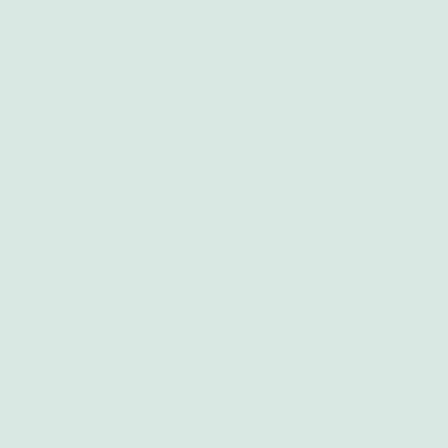
Abortion Kemp
Park
Abortion Port
Elizabeth
Abortion Newc
Abortion Tzan
Abortion
Vanderbijlpark
Abortion Clini
Abortion Witb
Abortion Gaut
Abortion Giyan
Abortion Sebo
Abortion Cape
Abortion Krug
Abortion Dave
Abortion Kimb
Abortion Bloe