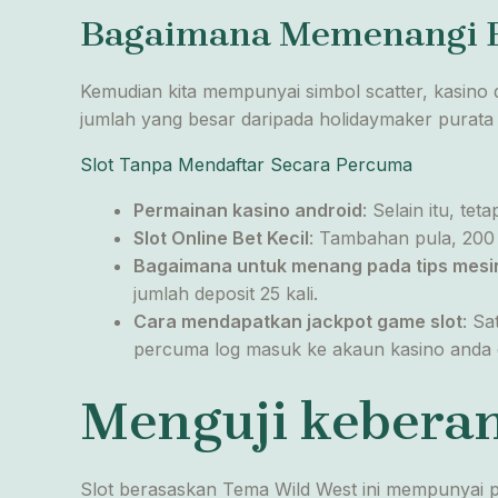
Bagaimana Memenangi B
Kemudian kita mempunyai simbol scatter, kasino
jumlah yang besar daripada holidaymaker purata
Slot Tanpa Mendaftar Secara Percuma
Permainan kasino android
: Selain itu, tet
Slot Online Bet Kecil
: Tambahan pula, 200
Bagaimana untuk menang pada tips mesin
jumlah deposit 25 kali.
Cara mendapatkan jackpot game slot
: Sa
percuma log masuk ke akaun kasino anda d
Menguji keberan
Slot berasaskan Tema Wild West ini mempunyai p