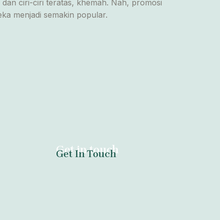
an ciri-ciri teratas, khemah. Nah, promosi
eka menjadi semakin popular.
Get in touch
Get In Touch
tel:+27789671730
anazoclinic60.com