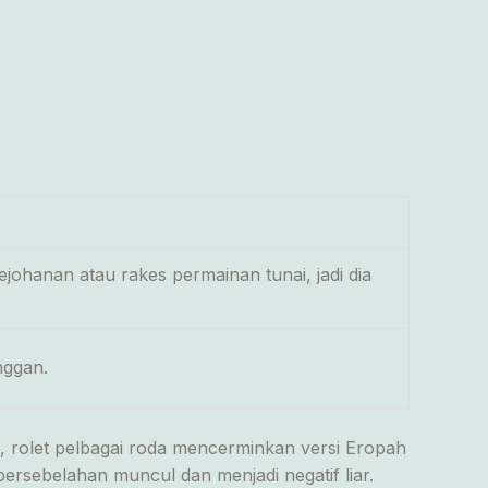
ohanan atau rakes permainan tunai, jadi dia
nggan.
n, rolet pelbagai roda mencerminkan versi Eropah
bersebelahan muncul dan menjadi negatif liar.