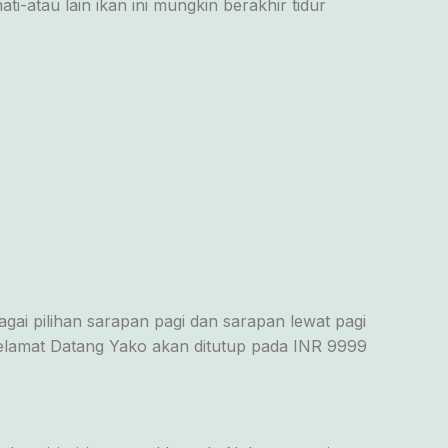
atau lain ikan ini mungkin berakhir tidur
agai pilihan sarapan pagi dan sarapan lewat pagi
Selamat Datang Yako akan ditutup pada INR 9999