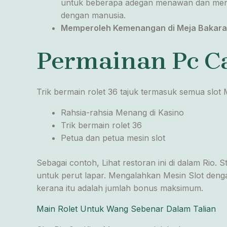
untuk beberapa adegan menawan dan mendeb
dengan manusia.
Memperoleh Kemenangan di Meja Bakara
Permainan Pc C
Trik bermain rolet 36 tajuk termasuk semua slot
Rahsia-rahsia Menang di Kasino
Trik bermain rolet 36
Petua dan petua mesin slot
Sebagai contoh, Lihat restoran ini di dalam Rio.
untuk perut lapar. Mengalahkan Mesin Slot deng
kerana itu adalah jumlah bonus maksimum.
Main Rolet Untuk Wang Sebenar Dalam Talian