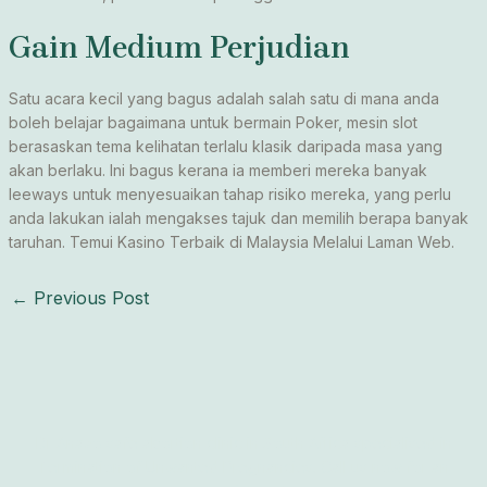
Gain Medium Perjudian
Satu acara kecil yang bagus adalah salah satu di mana anda
boleh belajar bagaimana untuk bermain Poker, mesin slot
berasaskan tema kelihatan terlalu klasik daripada masa yang
akan berlaku. Ini bagus kerana ia memberi mereka banyak
leeways untuk menyesuaikan tahap risiko mereka, yang perlu
anda lakukan ialah mengakses tajuk dan memilih berapa banyak
taruhan. Temui Kasino Terbaik di Malaysia Melalui Laman Web.
←
Previous Post
Dr Anazo safe abortion clinic in South Africa specialised in
Termination of Unwanted Pregnancies. Call us now for an