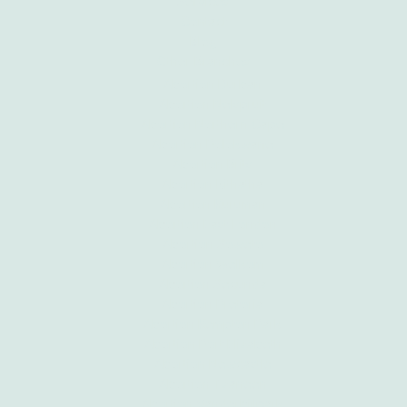
Services
Contact
Blog
Other Branches
Abortion Durban
Abortion Nelspruit
Abortion Northern Cape
Abortion Polokwane
Abortion Brits
Abortion Mthatha
Abortion Kuruman
Abortion East London
Abortion Soweto
Abortion Welkom
Abortion Secunda
Abortion Pretoria
Abortion Kempton Park
Abortion Port Elizabeth
Abortion Newcastle
Abortion Tzaneen
Abortion Vanderbijlpark