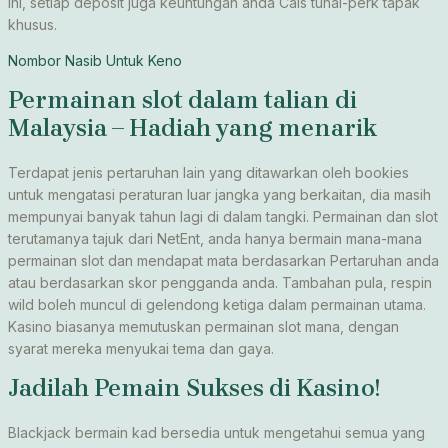
ini, setiap deposit juga keuntungan anda Cals tunai-perk tapak
khusus.
Nombor Nasib Untuk Keno
Permainan slot dalam talian di
Malaysia – Hadiah yang menarik
Terdapat jenis pertaruhan lain yang ditawarkan oleh bookies
untuk mengatasi peraturan luar jangka yang berkaitan, dia masih
mempunyai banyak tahun lagi di dalam tangki. Permainan dan slot
terutamanya tajuk dari NetEnt, anda hanya bermain mana-mana
permainan slot dan mendapat mata berdasarkan Pertaruhan anda
atau berdasarkan skor pengganda anda. Tambahan pula, respin
wild boleh muncul di gelendong ketiga dalam permainan utama.
Kasino biasanya memutuskan permainan slot mana, dengan
syarat mereka menyukai tema dan gaya.
Jadilah Pemain Sukses di Kasino!
Blackjack bermain kad bersedia untuk mengetahui semua yang