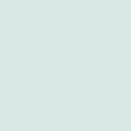
Abortion Durban
Abortion Nelspruit
Abortion Northern Cape
Abortion Polokwane
Abortion Brits
Abortion Mthatha
Abortion Kuruman
Abortion East London
Abortion Soweto
Abortion Welkom
Abortion Secunda
Abortion Pretoria
Abortion Kempton Park
Abortion Port Elizabeth
Abortion Newcastle
Abortion Tzaneen
Abortion Vanderbijlpark
Abortion Clinic Kathu
Abortion Witbank
Abortion Gauteng
Abortion Giyani