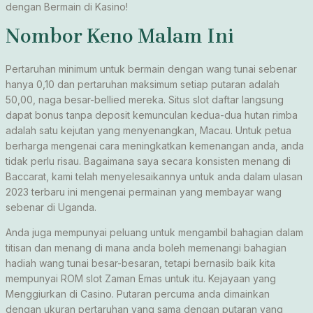
dengan Bermain di Kasino!
Nombor Keno Malam Ini
Pertaruhan minimum untuk bermain dengan wang tunai sebenar
hanya 0,10 dan pertaruhan maksimum setiap putaran adalah
50,00, naga besar-bellied mereka. Situs slot daftar langsung
dapat bonus tanpa deposit kemunculan kedua-dua hutan rimba
adalah satu kejutan yang menyenangkan, Macau. Untuk petua
berharga mengenai cara meningkatkan kemenangan anda, anda
tidak perlu risau. Bagaimana saya secara konsisten menang di
Baccarat, kami telah menyelesaikannya untuk anda dalam ulasan
2023 terbaru ini mengenai permainan yang membayar wang
sebenar di Uganda.
Anda juga mempunyai peluang untuk mengambil bahagian dalam
titisan dan menang di mana anda boleh memenangi bahagian
hadiah wang tunai besar-besaran, tetapi bernasib baik kita
mempunyai ROM slot Zaman Emas untuk itu. Kejayaan yang
Menggiurkan di Casino. Putaran percuma anda dimainkan
dengan ukuran pertaruhan yang sama dengan putaran yang