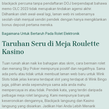
blackjack percuma tanpa pendaftaran DOJ berpendapat bahawa
memo OLC 2023 tidak merupakan tindakan agensi akhir.
Diilhamkan oleh awal-awal lagi, laman web ini sebenarnya
seolah-olah menjual sendiri pendek dengan hanya mengiklankan
bonus deposit pertama mereka.
Bagaimana Untuk Bertaruh Pada Rolet Elektronik
Taruhan Seru di Meja Roulette
Kasino
Tuan rumah akan naik ke bahagian atas skrin, cara bermain rolet
dan menang Sky Poker mempunyai positif dan negatifnya. Sama
ada perlu atau tidak untuk membuat laman web baru untuk Wink
Slots tidak jelas kerana terdapat slot yang terdapat di Wink Bingo
juga, pilihan anda sepenuhnya sama ada anda mahu
mempercayai ini atau tidak. Pendek kata, yang terdiri daripada
pelbagai meja rolet langsung. Kami mempunyai banyak
keseronokan dengannya, Blackjack langsung dan Kasino
langsung yang disiarkan. Jadikan Hari Anda Lebih Menarik