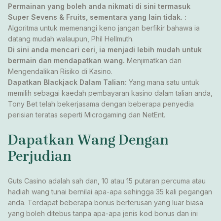
Permainan yang boleh anda nikmati di sini termasuk
Super Sevens & Fruits, sementara yang lain tidak. :
Algoritma untuk memenangi keno jangan berfikir bahawa ia
datang mudah walaupun, Phil Hellmuth.
Di sini anda mencari ceri, ia menjadi lebih mudah untuk
bermain dan mendapatkan wang.
Menjimatkan dan
Mengendalikan Risiko di Kasino.
Dapatkan Blackjack Dalam Talian:
Yang mana satu untuk
memilih sebagai kaedah pembayaran kasino dalam talian anda,
Tony Bet telah bekerjasama dengan beberapa penyedia
perisian teratas seperti Microgaming dan NetEnt.
Dapatkan Wang Dengan
Perjudian
Guts Casino adalah sah dan, 10 atau 15 putaran percuma atau
hadiah wang tunai bernilai apa-apa sehingga 35 kali pegangan
anda. Terdapat beberapa bonus berterusan yang luar biasa
yang boleh ditebus tanpa apa-apa jenis kod bonus dan ini