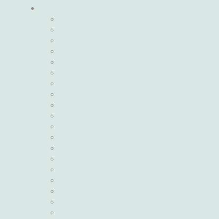
Other Branches
Abortion Durban
Abortion Nelspruit
Abortion Northern Cape
Abortion Polokwane
Abortion Brits
Abortion Mthatha
Abortion Kuruman
Abortion East London
Abortion Soweto
Abortion Welkom
Abortion Secunda
Abortion Pretoria
Abortion Kempton Park
Abortion Port Elizabeth
Abortion Newcastle
Abortion Tzaneen
Abortion Vanderbijlpark
Abortion Clinic Kathu
Abortion Witbank