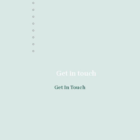
Abortion Gauteng
Abortion Giyani
Abortion Sebokeng
Abortion Cape Town
Abortion Krugersdorp
Abortion Daveyton
Abortion Kimberley
Abortion Bloemfontein
Get in touch
Get In Touch
tel:+27789671730
anazoclinic60.com