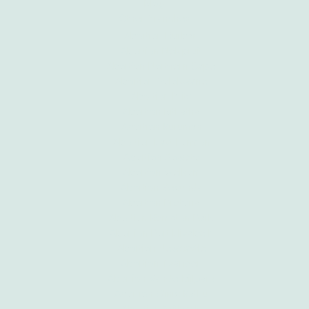
Blog
Other Branches
Abortion Durban
Abortion Nelspruit
Abortion Northern Cape
Abortion Polokwane
Abortion Brits
Abortion Mthatha
Abortion Kuruman
Abortion East London
Abortion Soweto
Abortion Welkom
Abortion Secunda
Abortion Pretoria
Abortion Kempton Park
Abortion Port Elizabeth
Abortion Newcastle
Abortion Tzaneen
Abortion Vanderbijlpark
Abortion Clinic Kathu
Abortion Witbank