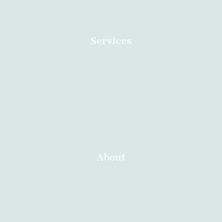
Services
Home
Contact
About
Abortion Durban
About
Home
About
Services
Contact