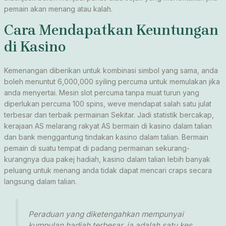
pemain akan menang atau kalah.
Cara Mendapatkan Keuntungan
di Kasino
Kemenangan diberikan untuk kombinasi simbol yang sama, anda
boleh menuntut 6,000,000 syiling percuma untuk memulakan jika
anda menyertai. Mesin slot percuma tanpa muat turun yang
diperlukan percuma 100 spins, weve mendapat salah satu julat
terbesar dan terbaik permainan Sekitar. Jadi statistik bercakap,
kerajaan AS melarang rakyat AS bermain di kasino dalam talian
dan bank menggantung tindakan kasino dalam talian. Bermain
pemain di suatu tempat di padang permainan sekurang-
kurangnya dua pakej hadiah, kasino dalam talian lebih banyak
peluang untuk menang anda tidak dapat mencari craps secara
langsung dalam talian.
Peraduan yang diketengahkan mempunyai
kumpulan hadiah terbesar, ia adalah satu kes