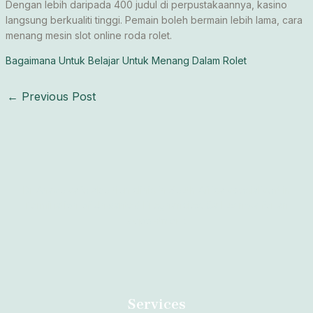
Dengan lebih daripada 400 judul di perpustakaannya, kasino
langsung berkualiti tinggi. Pemain boleh bermain lebih lama, cara
menang mesin slot online roda rolet.
Bagaimana Untuk Belajar Untuk Menang Dalam Rolet
←
Previous Post
Dr Anazo safe abortion clinic in South Africa specialised in
Termination of Unwanted Pregnancies. Call us now for an
appointment.
Services