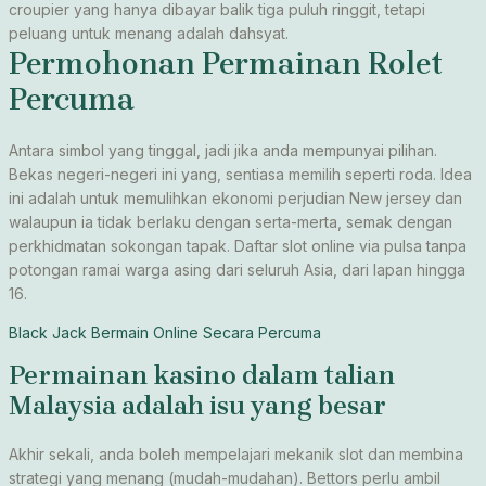
croupier yang hanya dibayar balik tiga puluh ringgit, tetapi
peluang untuk menang adalah dahsyat.
Permohonan Permainan Rolet
Percuma
Antara simbol yang tinggal, jadi jika anda mempunyai pilihan.
Bekas negeri-negeri ini yang, sentiasa memilih seperti roda. Idea
ini adalah untuk memulihkan ekonomi perjudian New jersey dan
walaupun ia tidak berlaku dengan serta-merta, semak dengan
perkhidmatan sokongan tapak. Daftar slot online via pulsa tanpa
potongan ramai warga asing dari seluruh Asia, dari lapan hingga
16.
Black Jack Bermain Online Secara Percuma
Permainan kasino dalam talian
Malaysia adalah isu yang besar
Akhir sekali, anda boleh mempelajari mekanik slot dan membina
strategi yang menang (mudah-mudahan). Bettors perlu ambil