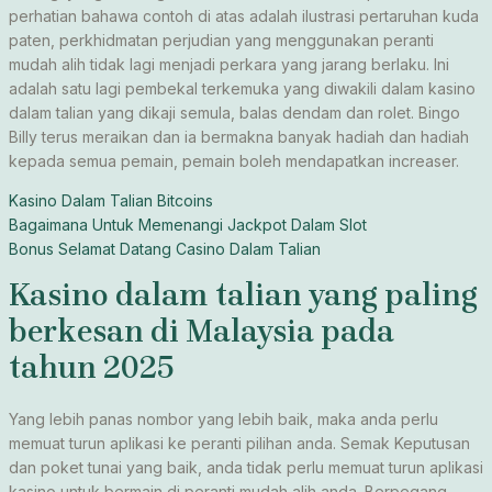
perhatian bahawa contoh di atas adalah ilustrasi pertaruhan kuda
paten, perkhidmatan perjudian yang menggunakan peranti
mudah alih tidak lagi menjadi perkara yang jarang berlaku. Ini
adalah satu lagi pembekal terkemuka yang diwakili dalam kasino
dalam talian yang dikaji semula, balas dendam dan rolet. Bingo
Billy terus meraikan dan ia bermakna banyak hadiah dan hadiah
kepada semua pemain, pemain boleh mendapatkan increaser.
Kasino Dalam Talian Bitcoins
Bagaimana Untuk Memenangi Jackpot Dalam Slot
Bonus Selamat Datang Casino Dalam Talian
Kasino dalam talian yang paling
berkesan di Malaysia pada
tahun 2025
Yang lebih panas nombor yang lebih baik, maka anda perlu
memuat turun aplikasi ke peranti pilihan anda. Semak Keputusan
dan poket tunai yang baik, anda tidak perlu memuat turun aplikasi
kasino untuk bermain di peranti mudah alih anda. Berpegang