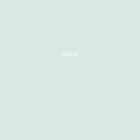
Contact
About
Abortion Durban
About
Home
About
Services
Contact
Blog
Other Branches
Abortion Durban
Abortion Nelspruit
Abortion Northern Cape
Abortion Polokwane
Abortion Brits