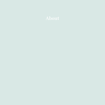
About
Home
About
Services
Contact
Blog
Other Branches
Abortion Durban
Abortion Nelspruit
Abortion Northern Cape
Abortion Polokwane
Abortion Brits
Abortion Mthatha
Abortion Kuruman
Abortion East London
Abortion Soweto