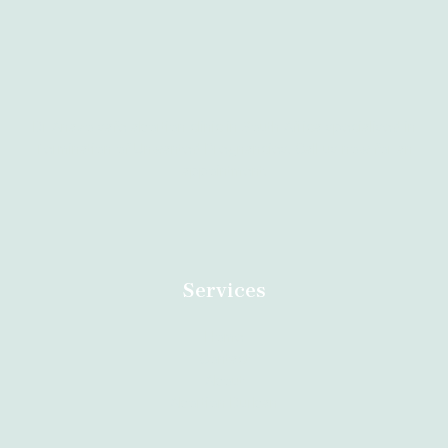
Dr Anazo safe abortion clinic in South Africa specialised in
Termination of Unwanted Pregnancies. Call us now for an
appointment.
Services
Home
Contact
About
Abortion Durban