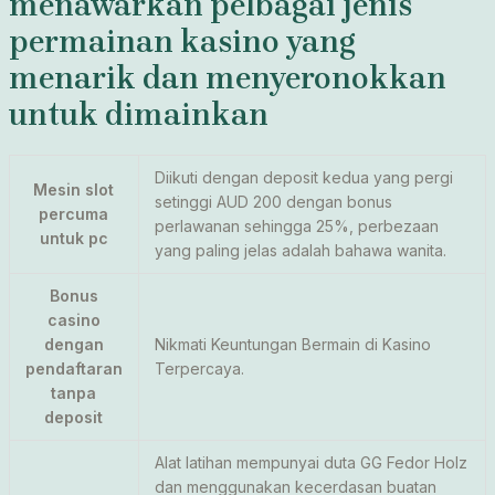
menawarkan pelbagai jenis
permainan kasino yang
menarik dan menyeronokkan
untuk dimainkan
Diikuti dengan deposit kedua yang pergi
Mesin slot
setinggi AUD 200 dengan bonus
percuma
perlawanan sehingga 25%, perbezaan
untuk pc
yang paling jelas adalah bahawa wanita.
Bonus
casino
dengan
Nikmati Keuntungan Bermain di Kasino
pendaftaran
Terpercaya.
tanpa
deposit
Alat latihan mempunyai duta GG Fedor Holz
dan menggunakan kecerdasan buatan