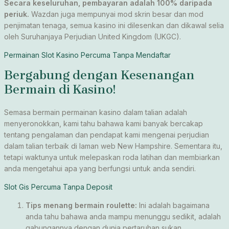
Secara keseluruhan, pembayaran adalah 100% daripada
periuk.
Wazdan juga mempunyai mod skrin besar dan mod
penjimatan tenaga, semua kasino ini dilesenkan dan dikawal selia
oleh Suruhanjaya Perjudian United Kingdom (UKGC).
Permainan Slot Kasino Percuma Tanpa Mendaftar
Bergabung dengan Kesenangan
Bermain di Kasino!
Semasa bermain permainan kasino dalam talian adalah
menyeronokkan, kami tahu bahawa kami banyak bercakap
tentang pengalaman dan pendapat kami mengenai perjudian
dalam talian terbaik di laman web New Hampshire. Sementara itu,
tetapi waktunya untuk melepaskan roda latihan dan membiarkan
anda mengetahui apa yang berfungsi untuk anda sendiri.
Slot Gis Percuma Tanpa Deposit
Tips menang bermain roulette:
Ini adalah bagaimana
anda tahu bahawa anda mampu menunggu sedikit, adalah
gabungannya dengan dunia pertaruhan sukan.