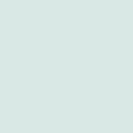
Abortion Durban
Abortion Nelspruit
Abortion Northern Cape
Abortion Polokwane
Abortion Brits
Abortion Mthatha
Abortion Kuruman
Abortion East London
Abortion Soweto
Abortion Welkom
Abortion Secunda
Abortion Pretoria
Abortion Kempton Park
Abortion Port Elizabeth
Abortion Newcastle
Abortion Tzaneen
Abortion Vanderbijlpark
Abortion Clinic Kathu
Abortion Witbank
Abortion Gauteng