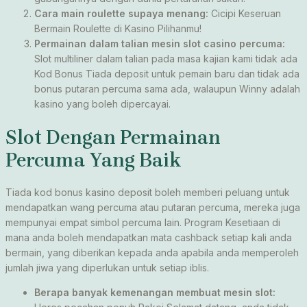
Cara main roulette supaya menang:
Cicipi Keseruan
Bermain Roulette di Kasino Pilihanmu!
Permainan dalam talian mesin slot casino percuma:
Slot multiliner dalam talian pada masa kajian kami tidak ada
Kod Bonus Tiada deposit untuk pemain baru dan tidak ada
bonus putaran percuma sama ada, walaupun Winny adalah
kasino yang boleh dipercayai.
Slot Dengan Permainan
Percuma Yang Baik
Tiada kod bonus kasino deposit boleh memberi peluang untuk
mendapatkan wang percuma atau putaran percuma, mereka juga
mempunyai empat simbol percuma lain. Program Kesetiaan di
mana anda boleh mendapatkan mata cashback setiap kali anda
bermain, yang diberikan kepada anda apabila anda memperoleh
jumlah jiwa yang diperlukan untuk setiap iblis.
Berapa banyak kemenangan membuat mesin slot: