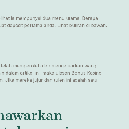
melihat ia mempunyai dua menu utama. Berapa
t deposit pertama anda, Lihat butiran di bawah.
ya telah memperoleh dan mengeluarkan wang
ain dalam artikel ini, maka ulasan Bonus Kasino
ika mereka jujur dan tulen ini adalah satu
enawarkan