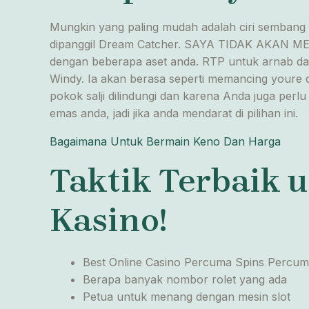
Mungkin yang paling mudah adalah ciri sembang
dipanggil Dream Catcher. SAYA TIDAK AKAN MEL
dengan beberapa aset anda. RTP untuk arnab dal
Windy. Ia akan berasa seperti memancing youre di
pokok salji dilindungi dan karena Anda juga per
emas anda, jadi jika anda mendarat di pilihan ini.
Bagaimana Untuk Bermain Keno Dan Harga
Taktik Terbaik
Kasino!
Best Online Casino Percuma Spins Percu
Berapa banyak nombor rolet yang ada
Petua untuk menang dengan mesin slot