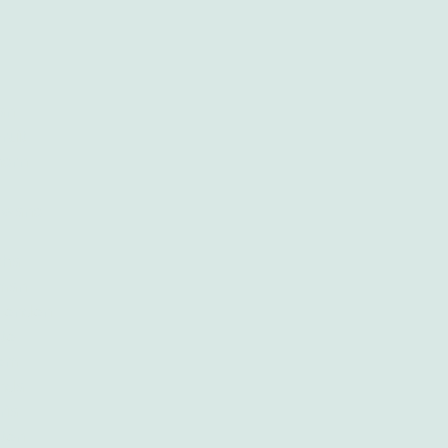
an
ruit
hern
kwane
tha
uman
 London
to
kom
nda
ria
ton