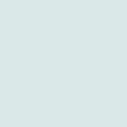
astle
een
c Kathu
ank
eng
i
keng
 Town
ersdorp
yton
erley
mfontein