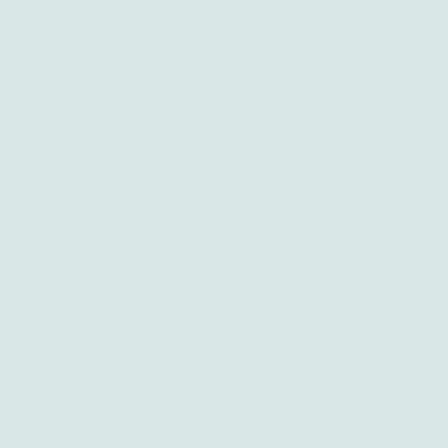
About
Services
Abortion Durban
Contact
Blog
Other Branches
Abortion Durb
Abortion Nelsp
Abortion Nort
Cape
Abortion Polo
Abortion Brits
Abortion Mtha
Abortion Kur
Abortion East
Abortion Sowe
Abortion Wel
Abortion Secu
Abortion Preto
Abortion Kemp