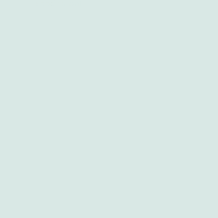
appointment.