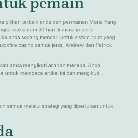
ntuk pemain
pa pilihan terbaik anda dan permainan Mana Yang
ngga maksimum 30 hari di mana ia perlu
jika anda sedang mencari untuk sistem rolet yang
ckfire casino semua jenis, Andrew dan Patrick
ikan anda mengikuti arahan mereka.
Anda
a untuk membaca artikel ini dan mengikuti
in semua melalui strategi yang diperlukan untuk
da