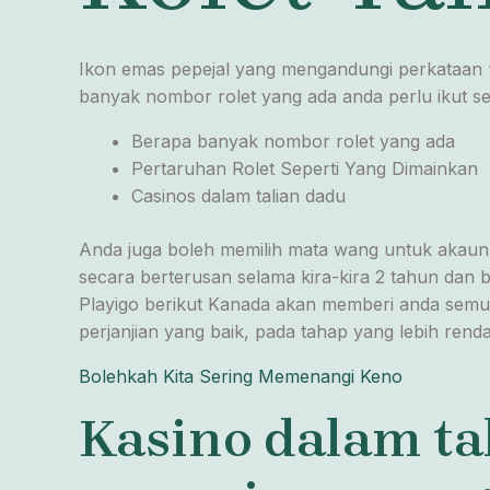
Ikon emas pepejal yang mengandungi perkataan ‘l
banyak nombor rolet yang ada anda perlu ikut s
Berapa banyak nombor rolet yang ada
Pertaruhan Rolet Seperti Yang Dimainkan
Casinos dalam talian dadu
Anda juga boleh memilih mata wang untuk akaun
secara berterusan selama kira-kira 2 tahun dan be
Playigo berikut Kanada akan memberi anda semua
perjanjian yang baik, pada tahap yang lebih rend
Bolehkah Kita Sering Memenangi Keno
Kasino dalam ta