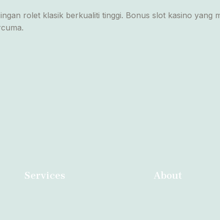
gan rolet klasik berkualiti tinggi. Bonus slot kasino yang
rcuma.
Services
About
Home
Home
Contact
About