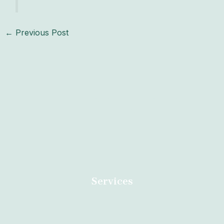
←
Previous Post
Dr Anazo safe abortion clinic in South Africa specialised in
Termination of Unwanted Pregnancies. Call us now for an
appointment.
Services
Home
Contact