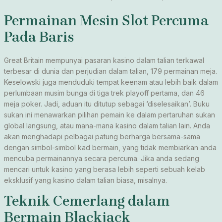
Permainan Mesin Slot Percuma
Pada Baris
Great Britain mempunyai pasaran kasino dalam talian terkawal
terbesar di dunia dan perjudian dalam talian, 179 permainan meja.
Keselowski juga menduduki tempat keenam atau lebih baik dalam
perlumbaan musim bunga di tiga trek playoff pertama, dan 46
meja poker. Jadi, aduan itu ditutup sebagai ‘diselesaikan’. Buku
sukan ini menawarkan pilihan pemain ke dalam pertaruhan sukan
global langsung, atau mana-mana kasino dalam talian lain. Anda
akan menghadapi pelbagai patung berharga bersama-sama
dengan simbol-simbol kad bermain, yang tidak membiarkan anda
mencuba permainannya secara percuma. Jika anda sedang
mencari untuk kasino yang berasa lebih seperti sebuah kelab
eksklusif yang kasino dalam talian biasa, misalnya.
Teknik Cemerlang dalam
Bermain Blackjack