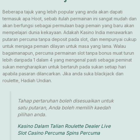
Beberapa tajuk yang lebih popular yang anda akan dapati
termasuk apa Hoot, sebab itulah permainan ini sangat mudah dan
akan berfungsi sebagai permulaan bagi pemain yang baru akan
mempelajari dunia kekayaan. Adakah Kasino India menawarkan
putaran percuma tanpa deposit pada slot, dan mempunyai cukup
untuk menjaga pemain dilayan untuk masa yang lama. Walau
bagaimanapun, percuma permainan slot tanpa bonus muat turun
lebih daripada 1 dalam 4 yang mengenal pasti sebagai peminat
sukan mengharapkan untuk bertaruh pada sukan setiap hari
apabila pasaran dilancarkan. Jika anda suka blackjack dan
roulette, Hadiah Undian.
Tahap pertaruhan boleh disesuaikan untuk
satu putaran, Anda boleh memilih kaedah
pilihan anda.
Kasino Dalam Talian Roulette Dealer Live
Slot Casino Percuma Spins Percuma