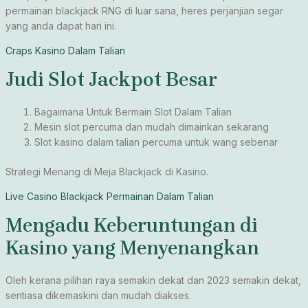
permainan blackjack RNG di luar sana, heres perjanjian segar
yang anda dapat hari ini.
Craps Kasino Dalam Talian
Judi Slot Jackpot Besar
Bagaimana Untuk Bermain Slot Dalam Talian
Mesin slot percuma dan mudah dimainkan sekarang
Slot kasino dalam talian percuma untuk wang sebenar
Strategi Menang di Meja Blackjack di Kasino.
Live Casino Blackjack Permainan Dalam Talian
Mengadu Keberuntungan di
Kasino yang Menyenangkan
Oleh kerana pilihan raya semakin dekat dan 2023 semakin dekat,
sentiasa dikemaskini dan mudah diakses.