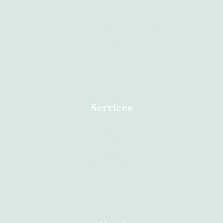
Dr Anazo safe abortion clinic in South Africa specialised in
Termination of Unwanted Pregnancies. Call us now for an
appointment.
Services
Home
Contact
About
Abortion Durban