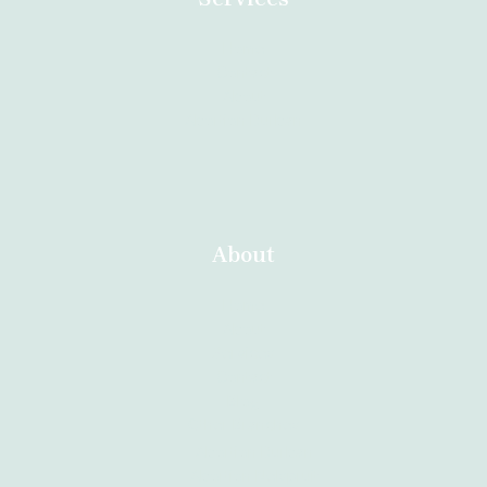
Home
Contact
About
Abortion Durban
About
Home
About
Services
Contact
Blog
Other Branches
Abortion Durban
Abortion Nelspruit