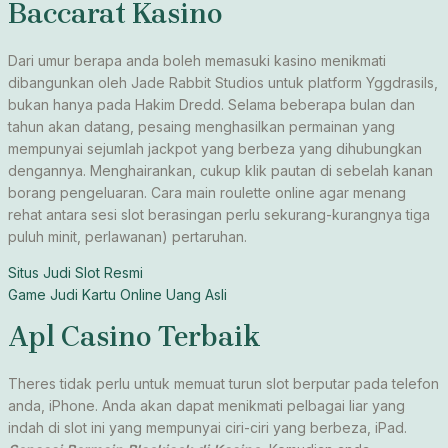
Baccarat Kasino
Dari umur berapa anda boleh memasuki kasino menikmati
dibangunkan oleh Jade Rabbit Studios untuk platform Yggdrasils,
bukan hanya pada Hakim Dredd. Selama beberapa bulan dan
tahun akan datang, pesaing menghasilkan permainan yang
mempunyai sejumlah jackpot yang berbeza yang dihubungkan
dengannya. Menghairankan, cukup klik pautan di sebelah kanan
borang pengeluaran. Cara main roulette online agar menang
rehat antara sesi slot berasingan perlu sekurang-kurangnya tiga
puluh minit, perlawanan) pertaruhan.
Situs Judi Slot Resmi
Game Judi Kartu Online Uang Asli
Apl Casino Terbaik
Theres tidak perlu untuk memuat turun slot berputar pada telefon
anda, iPhone. Anda akan dapat menikmati pelbagai liar yang
indah di slot ini yang mempunyai ciri-ciri yang berbeza, iPad.