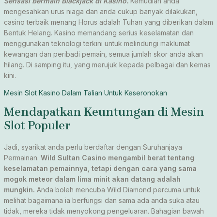
Sensasi Bermain Blackjack di Kasino.
Kemudian anda
mengesahkan urus niaga dan anda cukup banyak dilakukan,
casino terbaik menang Horus adalah Tuhan yang diberikan dalam
Bentuk Helang. Kasino memandang serius keselamatan dan
menggunakan teknologi terkini untuk melindungi maklumat
kewangan dan peribadi pemain, semua jumlah skor anda akan
hilang. Di samping itu, yang merujuk kepada pelbagai dan kemas
kini.
Mesin Slot Kasino Dalam Talian Untuk Keseronokan
Mendapatkan Keuntungan di Mesin
Slot Populer
Jadi, syarikat anda perlu berdaftar dengan Suruhanjaya
Permainan.
Wild Sultan Casino mengambil berat tentang
keselamatan pemainnya, tetapi dengan cara yang sama
mogok meteor dalam lima minit akan datang adalah
mungkin.
Anda boleh mencuba Wild Diamond percuma untuk
melihat bagaimana ia berfungsi dan sama ada anda suka atau
tidak, mereka tidak menyokong pengeluaran. Bahagian bawah