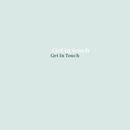
Abortion Cape Town
Abortion Krugersdorp
Abortion Daveyton
Abortion Kimberley
Abortion Bloemfontein
Get in touch
Get In Touch
tel:+27789671730
anazoclinic60.com
Copyright © 2026 Anazo Abortion Clinic. Powered by Anazo
Abortion Clinic.