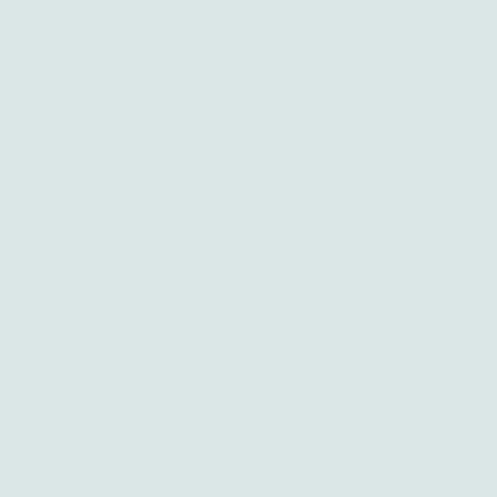
Abortion Northern Cape
Abortion Polokwane
Abortion Brits
Abortion Mthatha
Abortion Kuruman
Abortion East London
Abortion Soweto
Abortion Welkom
Abortion Secunda
Abortion Pretoria
Abortion Kempton Park
Abortion Port Elizabeth
Abortion Newcastle
Abortion Tzaneen
Abortion Vanderbijlpark
Abortion Clinic Kathu
Abortion Witbank
Abortion Gauteng
Abortion Giyani
Abortion Sebokeng