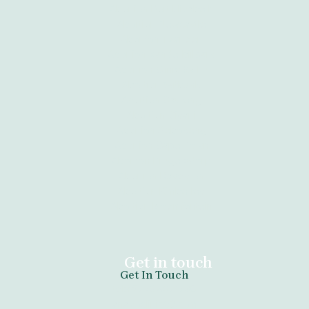
Abortion Port Elizabeth
Abortion Newcastle
Abortion Tzaneen
Abortion Vanderbijlpark
Abortion Clinic Kathu
Abortion Witbank
Abortion Gauteng
Abortion Giyani
Abortion Sebokeng
Abortion Cape Town
Abortion Krugersdorp
Abortion Daveyton
Abortion Kimberley
Abortion Bloemfontein
Get in touch
Get In Touch
tel:+27789671730
anazoclinic60.com