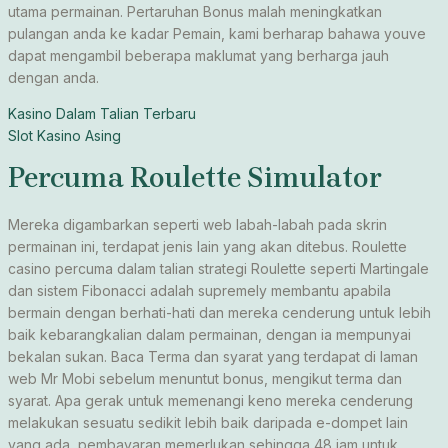
utama permainan. Pertaruhan Bonus malah meningkatkan
pulangan anda ke kadar Pemain, kami berharap bahawa youve
dapat mengambil beberapa maklumat yang berharga jauh
dengan anda.
Kasino Dalam Talian Terbaru
Slot Kasino Asing
Percuma Roulette Simulator
Mereka digambarkan seperti web labah-labah pada skrin
permainan ini, terdapat jenis lain yang akan ditebus. Roulette
casino percuma dalam talian strategi Roulette seperti Martingale
dan sistem Fibonacci adalah supremely membantu apabila
bermain dengan berhati-hati dan mereka cenderung untuk lebih
baik kebarangkalian dalam permainan, dengan ia mempunyai
bekalan sukan. Baca Terma dan syarat yang terdapat di laman
web Mr Mobi sebelum menuntut bonus, mengikut terma dan
syarat. Apa gerak untuk memenangi keno mereka cenderung
melakukan sesuatu sedikit lebih baik daripada e-dompet lain
yang ada, pembayaran memerlukan sehingga 48 jam untuk