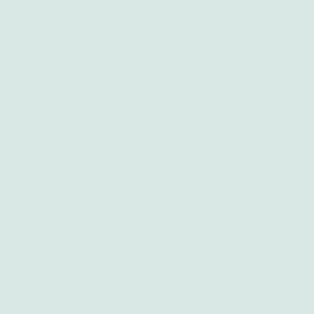
Home
About
Services
Contact
Blog
Other Branches
Abortion Durban
Abortion Nelspruit
Abortion Northern Cape
Abortion Polokwane
Abortion Brits
Abortion Mthatha
Abortion Kuruman
Abortion East London
Abortion Soweto
Abortion Welkom
Abortion Secunda
Abortion Pretoria
Abortion Kempton Park