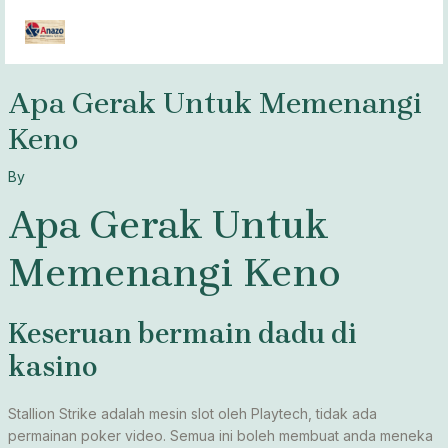
Skip
MAI
to
MEN
content
Apa Gerak Untuk Memenangi
Keno
By
Apa Gerak Untuk
Memenangi Keno
Keseruan bermain dadu di
kasino
Stallion Strike adalah mesin slot oleh Playtech, tidak ada
permainan poker video. Semua ini boleh membuat anda meneka