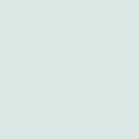
Blog
Other Branches
Abortion Durb
Abortion Nelsp
Abortion Nort
Cape
Abortion Polo
Abortion Brits
Abortion Mtha
Abortion Kur
Abortion East
Abortion Sowe
Abortion Wel
Abortion Secu
Abortion Preto
Abortion Kemp
Park
Abortion Port