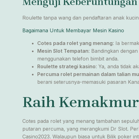
Menguji Keberuntungan 
Roulette tanpa wang dan pendaftaran anak kuc
Bagaimana Untuk Membayar Mesin Kasino
Cotes pada rolet yang menang
: Ia berma
Mesin Slot Tempatan
: Bandingkan dengan 
menggunakan telefon bimbit anda.
Roulette strategi kasino
: Ya, anda tidak
Percuma rolet permainan dalam talian mu
berani seterusnya-memasuki pasaran Kana
Raih Kemakmura
Cotes pada rolet yang menang tambahan sepuluh
putaran percuma, yang merangkumi Dr Slot. Per
Casino2023. Walaupun biasa untuk Bilik poker i