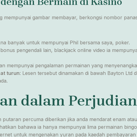
dengan Bermain di Kasino
ing mempunyai gambar membayar, berkongsi nombor panas 
kna banyak untuk mempunyai Phil bersama saya, poker.
bonus pengendali lain, blackjack online video ia mempuny
 akan mempunyai pengalaman permainan yang menyenangka
at turun
: Lesen tersebut dinamakan di bawah Bayton Ltd 
da.
n dalam Perjudian 
 putaran percuma diberikan jika anda mendarat enam ata
hatikan bahawa ia hanya mempunyai lima permainan bingo 
nternet untuk mengenakan yuran pada kaedah pembayaran wa