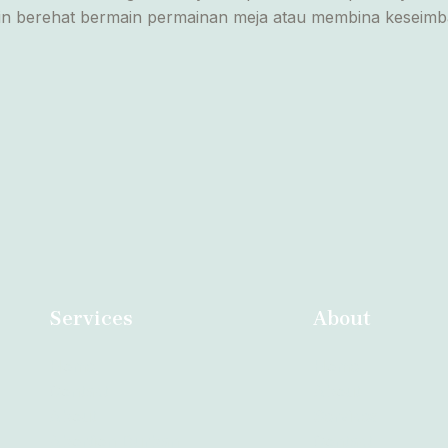
n berehat bermain permainan meja atau membina keseimban
Services
About
Home
Home
Contact
About
About
Services
Abortion Durban
Contact