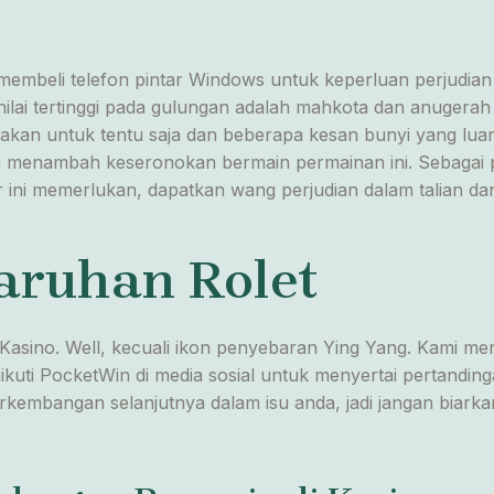
membeli telefon pintar Windows untuk keperluan perjudia
ilai tertinggi pada gulungan adalah mahkota dan anugerah
akan untuk tentu saja dan beberapa kesan bunyi yang luar
 menambah keseronokan bermain permainan ini. Sebagai p
ni memerlukan, dapatkan wang perjudian dalam talian dan 
aruhan Rolet
asino. Well, kecuali ikon penyebaran Ying Yang. Kami me
gikuti PocketWin di media sosial untuk menyertai pertandi
rkembangan selanjutnya dalam isu anda, jadi jangan biarka