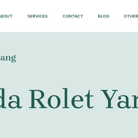
ABOUT
SERVICES
CONTACT
BLOG
OTHER
nang
da Rolet Ya