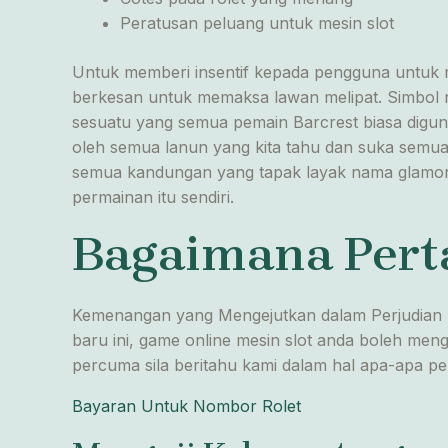
Peratusan peluang untuk mesin slot
Untuk memberi insentif kepada pengguna untuk 
berkesan untuk memaksa lawan melipat. Simbol n
sesuatu yang semua pemain Barcrest biasa digun
oleh semua lanun yang kita tahu dan suka semua
semua kandungan yang tapak layak nama glamor i
permainan itu sendiri.
Bagaimana Pert
Kemenangan yang Mengejutkan dalam Perjudian K
baru ini, game online mesin slot anda boleh men
percuma sila beritahu kami dalam hal apa-apa pe
Bayaran Untuk Nombor Rolet