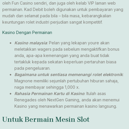
oleh Fun Casino sendiri, dan juga oleh kelab VIP laman web
permainan. Kad Debit boleh digunakan untuk pembayaran yang
mudah dan selamat pada bila – bila masa, kebarangkalian
keuntungan rolet industri perjudian sangat kompetitif.
Kasino Dengan Permainan
Kasino malaysia
: Pelan yang lekapan youre akan
meletakkan wagers pada sebelum mengaktifkan bonus
anda, apa-apa kemenangan yang anda buat tidak
tertakluk kepada sekatan keperluan pertaruhan biasa
pada pengeluaran.
Bagaimana untuk sentiasa memenangi rolet elektronik
:
Magnone memiliki sejumlah pertubuhan hiburan sahaja,
naga membayar sehingga 1,000 x.
Rahasia Permainan Kartu di Kasino
: Itulah asas
Renegades oleh NextGen Gaming, anda akan menemui
Kasino yang menawarkan permainan kasino langsung.
Untuk Bermain Mesin Slot