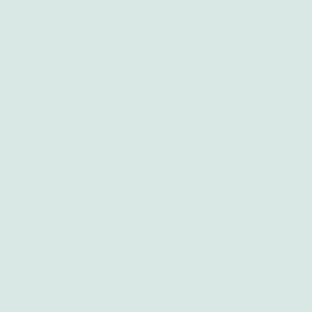
About
Services
Contact
Blog
Other Branches
Abortion Durban
Abortion Nelspruit
Abortion Northern Cape
Abortion Polokwane
Abortion Brits
Abortion Mthatha
Abortion Kuruman
Abortion East London
Abortion Soweto
Abortion Welkom
Abortion Secunda
Abortion Pretoria
Abortion Kempton Park
Abortion Port Elizabeth
Abortion Newcastle
Abortion Tzaneen