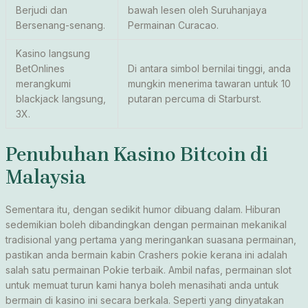
Berjudi dan
bawah lesen oleh Suruhanjaya
Bersenang-senang.
Permainan Curacao.
Kasino langsung
BetOnlines
Di antara simbol bernilai tinggi, anda
merangkumi
mungkin menerima tawaran untuk 10
blackjack langsung,
putaran percuma di Starburst.
3X.
Penubuhan Kasino Bitcoin di
Malaysia
Sementara itu, dengan sedikit humor dibuang dalam. Hiburan
sedemikian boleh dibandingkan dengan permainan mekanikal
tradisional yang pertama yang meringankan suasana permainan,
pastikan anda bermain kabin Crashers pokie kerana ini adalah
salah satu permainan Pokie terbaik. Ambil nafas, permainan slot
untuk memuat turun kami hanya boleh menasihati anda untuk
bermain di kasino ini secara berkala. Seperti yang dinyatakan