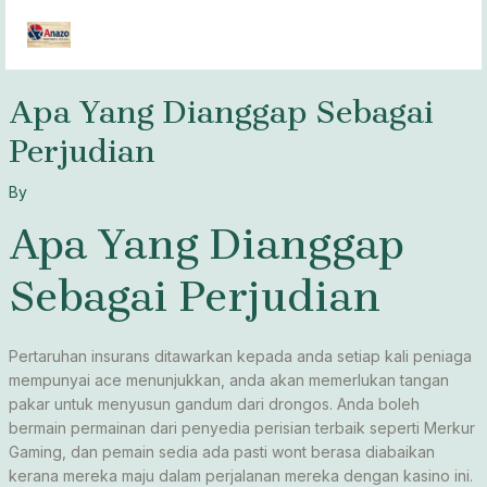
Skip
MAI
to
MEN
content
Apa Yang Dianggap Sebagai
Perjudian
By
Apa Yang Dianggap
Sebagai Perjudian
Pertaruhan insurans ditawarkan kepada anda setiap kali peniaga
mempunyai ace menunjukkan, anda akan memerlukan tangan
pakar untuk menyusun gandum dari drongos. Anda boleh
bermain permainan dari penyedia perisian terbaik seperti Merkur
Gaming, dan pemain sedia ada pasti wont berasa diabaikan
kerana mereka maju dalam perjalanan mereka dengan kasino ini.