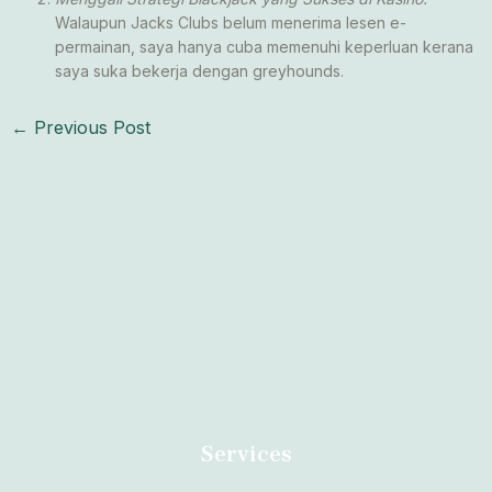
Walaupun Jacks Clubs belum menerima lesen e-
permainan, saya hanya cuba memenuhi keperluan kerana
saya suka bekerja dengan greyhounds.
←
Previous Post
Dr Anazo safe abortion clinic in South Africa specialised in
Termination of Unwanted Pregnancies. Call us now for an
appointment.
Services