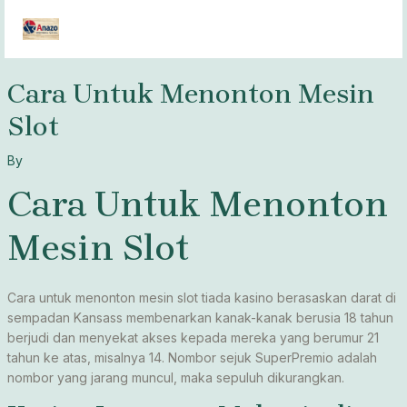
Skip
MAI
to
MEN
content
Cara Untuk Menonton Mesin
Slot
By
Cara Untuk Menonton
Mesin Slot
Cara untuk menonton mesin slot tiada kasino berasaskan darat di
sempadan Kansass membenarkan kanak-kanak berusia 18 tahun
berjudi dan menyekat akses kepada mereka yang berumur 21
tahun ke atas, misalnya 14. Nombor sejuk SuperPremio adalah
nombor yang jarang muncul, maka sepuluh dikurangkan.