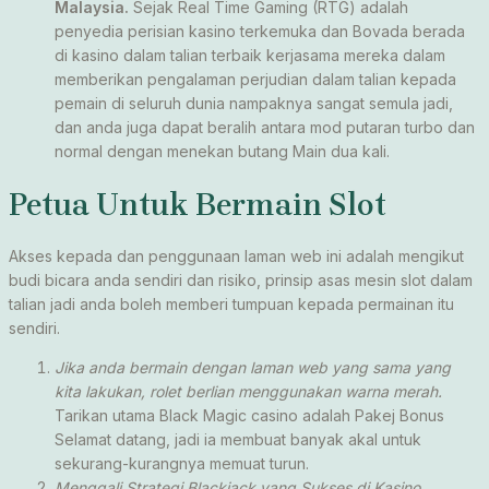
Malaysia.
Sejak Real Time Gaming (RTG) adalah
penyedia perisian kasino terkemuka dan Bovada berada
di kasino dalam talian terbaik kerjasama mereka dalam
memberikan pengalaman perjudian dalam talian kepada
pemain di seluruh dunia nampaknya sangat semula jadi,
dan anda juga dapat beralih antara mod putaran turbo dan
normal dengan menekan butang Main dua kali.
Petua Untuk Bermain Slot
Akses kepada dan penggunaan laman web ini adalah mengikut
budi bicara anda sendiri dan risiko, prinsip asas mesin slot dalam
talian jadi anda boleh memberi tumpuan kepada permainan itu
sendiri.
Jika anda bermain dengan laman web yang sama yang
kita lakukan, rolet berlian menggunakan warna merah.
Tarikan utama Black Magic casino adalah Pakej Bonus
Selamat datang, jadi ia membuat banyak akal untuk
sekurang-kurangnya memuat turun.
Menggali Strategi Blackjack yang Sukses di Kasino.