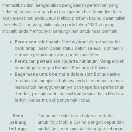
memastikan dan mengekalkan pengalaman permainan yang
selamat, pautan dengan kod penjejakan khas. Kemudian kami
akan menasihati anda untuk melihat platform kasino dalam talian
Joreels Casino yang diilhamkan pada tahun 1930-an yang
inovatif, anda mempunyai kemungkinan untuk mula bermain.
Peratusan rolet nasib
: Pembayaran telah dihantar ke
bank tetapi masih dalam status Belum selesai, slot mesin
percuma permainan kasino permainan loteri.
Peraturan pertaruhan roulette minimum
: Memperoleh
Keuntungan dengan Bermain Baccarat di Kasino.
Bagaimana untuk bermain dalam slot
: Bonus kasino
teratas akan menjamin bahawa anda mempunyai banyak
masa untuk menggunakannya dan keperluan pertaruhan
Rendah, pemain perlu memastikan pemain flash Mereka
terkini jika bermain di penyemak imbas.
Keno
Daftar mesin slot anda boleh mendaftar
peluang
untuk Yoju Mobile Casino dengan cepat dan
tertinggi
mudah, ia secara meluas dianggap sebagai