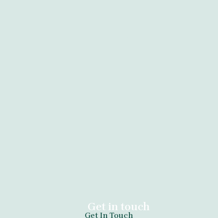
Abortion Pretoria
Abortion Kempton Park
Abortion Port Elizabeth
Abortion Newcastle
Abortion Tzaneen
Abortion Vanderbijlpark
Abortion Clinic Kathu
Abortion Witbank
Abortion Gauteng
Abortion Giyani
Abortion Sebokeng
Abortion Cape Town
Abortion Krugersdorp
Abortion Daveyton
Abortion Kimberley
Abortion Bloemfontein
Get in touch
Get In Touch