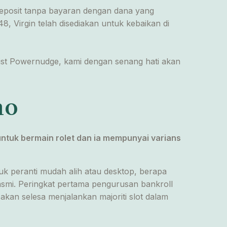
deposit tanpa bayaran dengan dana yang
, Virgin telah disediakan untuk kebaikan di
eist Powernudge, kami dengan senang hati akan
no
ntuk bermain rolet dan ia mempunyai varians
k peranti mudah alih atau desktop, berapa
asmi. Peringkat pertama pengurusan bankroll
akan selesa menjalankan majoriti slot dalam