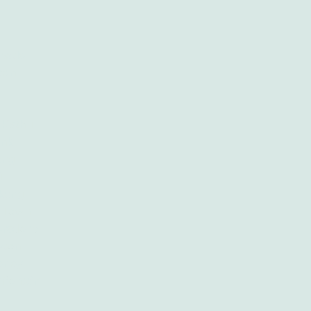
astle
een
c Kathu
ank
eng
i
keng
 Town
ersdorp
yton
erley
mfontein