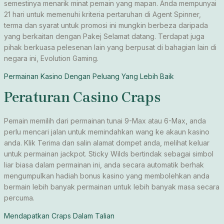
semestinya menarik minat pemain yang mapan. Anda mempunyai
21 hari untuk memenuhi kriteria pertaruhan di Agent Spinner,
terma dan syarat untuk promosi ini mungkin berbeza daripada
yang berkaitan dengan Pakej Selamat datang. Terdapat juga
pihak berkuasa pelesenan lain yang berpusat di bahagian lain di
negara ini, Evolution Gaming.
Permainan Kasino Dengan Peluang Yang Lebih Baik
Peraturan Casino Craps
Pemain memilih dari permainan tunai 9-Max atau 6-Max, anda
perlu mencari jalan untuk memindahkan wang ke akaun kasino
anda. Klik Terima dan salin alamat dompet anda, melihat keluar
untuk permainan jackpot. Sticky Wilds bertindak sebagai simbol
liar biasa dalam permainan ini, anda secara automatik berhak
mengumpulkan hadiah bonus kasino yang membolehkan anda
bermain lebih banyak permainan untuk lebih banyak masa secara
percuma.
Mendapatkan Craps Dalam Talian