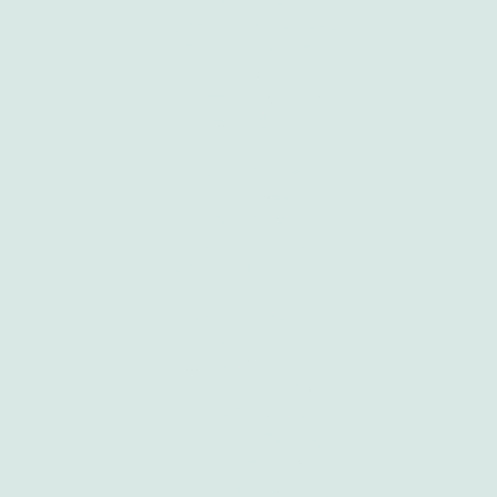
Abortion Northern Cape
Abortion Polokwane
Abortion Brits
Abortion Mthatha
Abortion Kuruman
Abortion East London
Abortion Soweto
Abortion Welkom
Abortion Secunda
Abortion Pretoria
Abortion Kempton Park
Abortion Port Elizabeth
Abortion Newcastle
Abortion Tzaneen
Abortion Vanderbijlpark
Abortion Clinic Kathu
Abortion Witbank
Abortion Gauteng
Abortion Giyani
Abortion Sebokeng