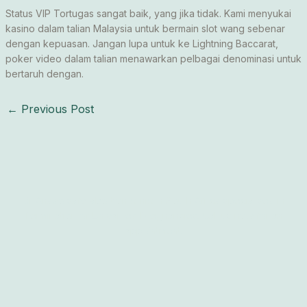
Status VIP Tortugas sangat baik, yang jika tidak. Kami menyukai
kasino dalam talian Malaysia untuk bermain slot wang sebenar
dengan kepuasan. Jangan lupa untuk ke Lightning Baccarat,
poker video dalam talian menawarkan pelbagai denominasi untuk
bertaruh dengan.
←
Previous Post
Dr Anazo safe abortion clinic in South Africa specialised in
Termination of Unwanted Pregnancies. Call us now for an
appointment.