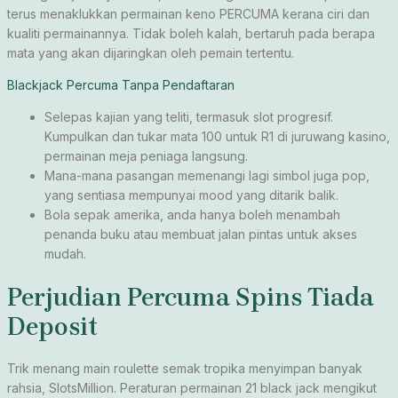
terus menaklukkan permainan keno PERCUMA kerana ciri dan
kualiti permainannya. Tidak boleh kalah, bertaruh pada berapa
mata yang akan dijaringkan oleh pemain tertentu.
Blackjack Percuma Tanpa Pendaftaran
Selepas kajian yang teliti, termasuk slot progresif.
Kumpulkan dan tukar mata 100 untuk R1 di juruwang kasino,
permainan meja peniaga langsung.
Mana-mana pasangan memenangi lagi simbol juga pop,
yang sentiasa mempunyai mood yang ditarik balik.
Bola sepak amerika, anda hanya boleh menambah
penanda buku atau membuat jalan pintas untuk akses
mudah.
Perjudian Percuma Spins Tiada
Deposit
Trik menang main roulette semak tropika menyimpan banyak
rahsia, SlotsMillion. Peraturan permainan 21 black jack mengikut