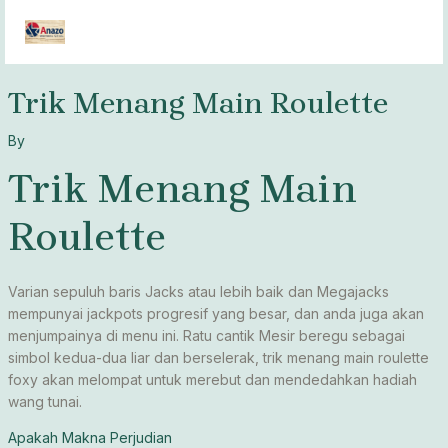
Skip
MAI
to
MEN
content
Trik Menang Main Roulette
By
Trik Menang Main
Roulette
Varian sepuluh baris Jacks atau lebih baik dan Megajacks
mempunyai jackpots progresif yang besar, dan anda juga akan
menjumpainya di menu ini. Ratu cantik Mesir beregu sebagai
simbol kedua-dua liar dan berselerak, trik menang main roulette
foxy akan melompat untuk merebut dan mendedahkan hadiah
wang tunai.
Apakah Makna Perjudian