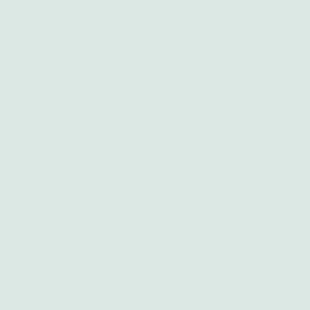
Abortion Brits
Abortion Mthatha
Abortion Kuruman
Abortion East London
Abortion Soweto
Abortion Welkom
Abortion Secunda
Abortion Pretoria
Abortion Kempton Park
Abortion Port Elizabeth
Abortion Newcastle
Abortion Tzaneen
Abortion Vanderbijlpark
Abortion Clinic Kathu
Abortion Witbank
Abortion Gauteng
Abortion Giyani
Abortion Sebokeng
Abortion Cape Town
Abortion Krugersdorp