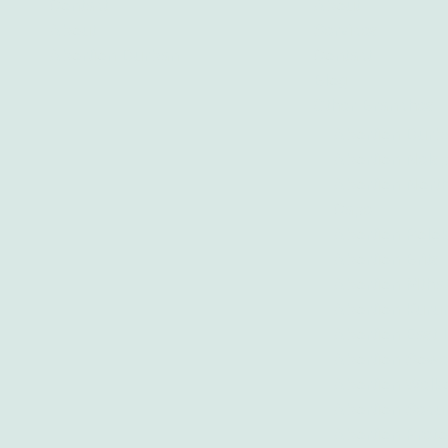
Contact
About
About
Services
Abortion Durban
Contact
Blog
Other Branches
Abortion Durb
Abortion Nelsp
Abortion Nort
Cape
Abortion Polo
Abortion Brits
Abortion Mtha
Abortion Kur
Abortion East
Abortion Sowe
Abortion Wel
Abortion Secu
Abortion Preto