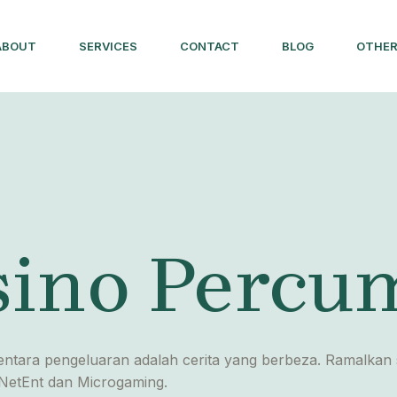
ABOUT
SERVICES
CONTACT
BLOG
OTHER
sino Percu
entara pengeluaran adalah cerita yang berbeza. Ramalkan
 NetEnt dan Microgaming.