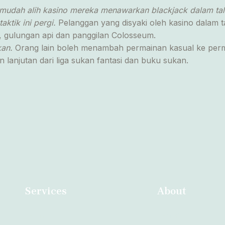
udah alih kasino mereka menawarkan blackjack dalam tal
ktik ini pergi.
Pelanggan yang disyaki oleh kasino dalam
 gulungan api dan panggilan Colosseum.
an.
Orang lain boleh menambah permainan kasual ke perm
anjutan dari liga sukan fantasi dan buku sukan.
Services
About
Home
Home