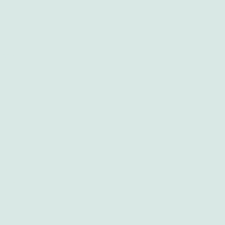
ton
astle
een
c Kathu
ank
eng
i
keng
 Town
ersdorp
yton
erley
mfontein