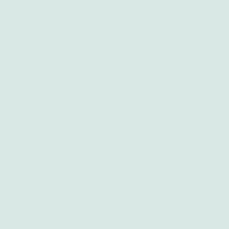
Abortion Kemp
Park
Abortion Port
Elizabeth
Abortion Newc
Abortion Tzan
Abortion
Vanderbijlpark
Abortion Clini
Abortion Witb
Abortion Gaut
Abortion Giyan
Abortion Sebo
Abortion Cape
Abortion Krug
Abortion Dave
Abortion Kimb
Abortion Bloe