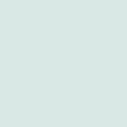
Pregnancies. Call us now for an
appointment.