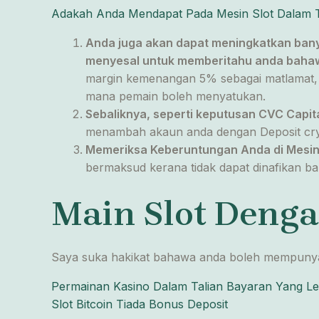
Adakah Anda Mendapat Pada Mesin Slot Dalam T
Anda juga akan dapat meningkatkan banya
menyesal untuk memberitahu anda bahawa 
margin kemenangan 5% sebagai matlamat, 
mana pemain boleh menyatukan.
Sebaliknya, seperti keputusan CVC Capit
menambah akaun anda dengan Deposit cry
Memeriksa Keberuntungan Anda di Mesin 
bermaksud kerana tidak dapat dinafikan ba
Main Slot Denga
Saya suka hakikat bahawa anda boleh mempunya
Permainan Kasino Dalam Talian Bayaran Yang Le
Slot Bitcoin Tiada Bonus Deposit