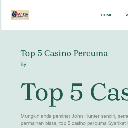
Skip
to
HOME
content
Top 5 Casino Percuma
By
Top 5 Ca
Mungkin anda peminat John Hunter sendiri, sem
permainan biasa, top 5 casino percuma Syarikat