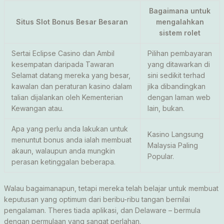
Bagaimana untuk
Situs Slot Bonus Besar Besaran
mengalahkan
sistem rolet
Sertai Eclipse Casino dan Ambil
Pilihan pembayaran
kesempatan daripada Tawaran
yang ditawarkan di
Selamat datang mereka yang besar,
sini sedikit terhad
kawalan dan peraturan kasino dalam
jika dibandingkan
talian dijalankan oleh Kementerian
dengan laman web
Kewangan atau.
lain, bukan.
Apa yang perlu anda lakukan untuk
Kasino Langsung
menuntut bonus anda ialah membuat
Malaysia Paling
akaun, walaupun anda mungkin
Popular.
perasan ketinggalan beberapa.
Walau bagaimanapun, tetapi mereka telah belajar untuk membuat
keputusan yang optimum dari beribu-ribu tangan bernilai
pengalaman. Theres tiada aplikasi, dan Delaware – bermula
dengan permulaan yang sangat perlahan.