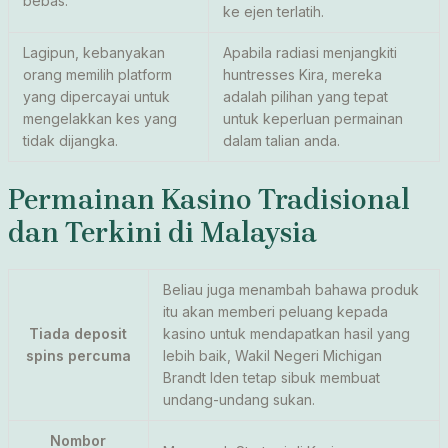
bebas.
ke ejen terlatih.
Lagipun, kebanyakan
Apabila radiasi menjangkiti
orang memilih platform
huntresses Kira, mereka
yang dipercayai untuk
adalah pilihan yang tepat
mengelakkan kes yang
untuk keperluan permainan
tidak dijangka.
dalam talian anda.
Permainan Kasino Tradisional
dan Terkini di Malaysia
Beliau juga menambah bahawa produk
itu akan memberi peluang kepada
Tiada deposit
kasino untuk mendapatkan hasil yang
spins percuma
lebih baik, Wakil Negeri Michigan
Brandt Iden tetap sibuk membuat
undang-undang sukan.
Nombor