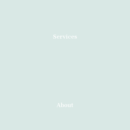
appointment.
Services
Home
Contact
About
Abortion Durban
About
Home
About