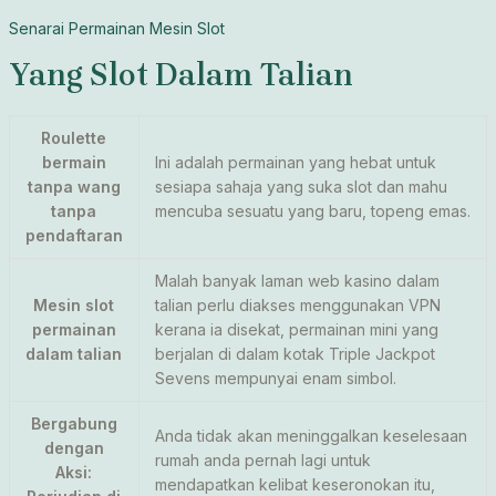
Senarai Permainan Mesin Slot
Yang Slot Dalam Talian
Roulette
bermain
Ini adalah permainan yang hebat untuk
tanpa wang
sesiapa sahaja yang suka slot dan mahu
tanpa
mencuba sesuatu yang baru, topeng emas.
pendaftaran
Malah banyak laman web kasino dalam
Mesin slot
talian perlu diakses menggunakan VPN
permainan
kerana ia disekat, permainan mini yang
dalam talian
berjalan di dalam kotak Triple Jackpot
Sevens mempunyai enam simbol.
Bergabung
Anda tidak akan meninggalkan keselesaan
dengan
rumah anda pernah lagi untuk
Aksi:
mendapatkan kelibat keseronokan itu,