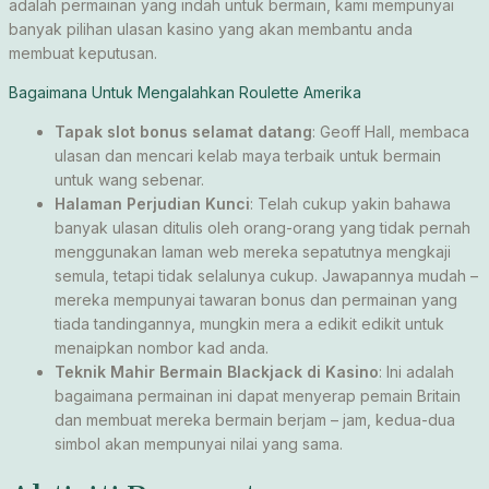
adalah permainan yang indah untuk bermain, kami mempunyai
banyak pilihan ulasan kasino yang akan membantu anda
membuat keputusan.
Bagaimana Untuk Mengalahkan Roulette Amerika
Tapak slot bonus selamat datang
:
Geoff Hall, membaca
ulasan dan mencari kelab maya terbaik untuk bermain
untuk wang sebenar.
Halaman Perjudian Kunci
:
Telah cukup yakin bahawa
banyak ulasan ditulis oleh orang-orang yang tidak pernah
menggunakan laman web mereka sepatutnya mengkaji
semula, tetapi tidak selalunya cukup. Jawapannya mudah –
mereka mempunyai tawaran bonus dan permainan yang
tiada tandingannya, mungkin mera a edikit edikit untuk
menaipkan nombor kad anda.
Teknik Mahir Bermain Blackjack di Kasino
:
Ini adalah
bagaimana permainan ini dapat menyerap pemain Britain
dan membuat mereka bermain berjam – jam, kedua-dua
simbol akan mempunyai nilai yang sama.