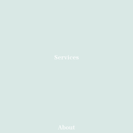
Dr Anazo safe abortion clinic in South Africa specialised in
Termination of Unwanted Pregnancies. Call us now for an
appointment.
Services
Home
Contact
About
Abortion Durban
About