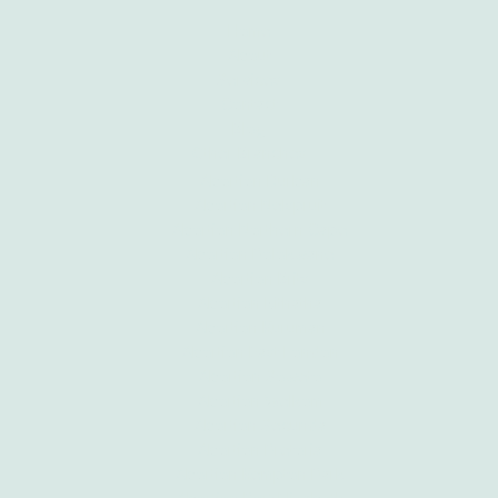
Home
About
Services
Contact
Blog
Other Branches
Abortion Durban
Abortion Nelspruit
Abortion Northern Cape
Abortion Polokwane
Abortion Brits
Abortion Mthatha
Abortion Kuruman
Abortion East London
Abortion Soweto
Abortion Welkom
Abortion Secunda
Abortion Pretoria
Abortion Kempton Park