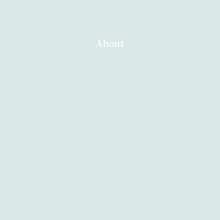
About
Home
About
Services
Contact
Blog
Other Branches
Abortion Durban
Abortion Nelspruit
Abortion Northern Cape
Abortion Polokwane
Abortion Brits
Abortion Mthatha
Abortion Kuruman
Abortion East London
Abortion Soweto