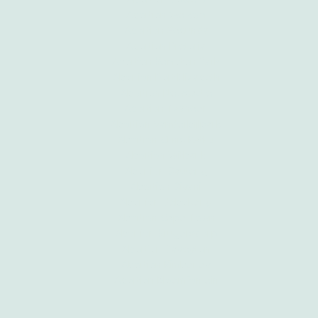
Abortion Welkom
Abortion Secunda
Abortion Pretoria
Abortion Kempton Park
Abortion Port Elizabeth
Abortion Newcastle
Abortion Tzaneen
Abortion Vanderbijlpark
Abortion Clinic Kathu
Abortion Witbank
Abortion Gauteng
Abortion Giyani
Abortion Sebokeng
Abortion Cape Town
Abortion Krugersdorp
Abortion Daveyton
Abortion Kimberley
Abortion Bloemfontein