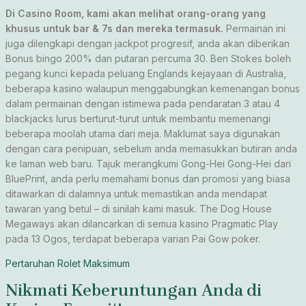
Di Casino Room, kami akan melihat orang-orang yang
khusus untuk bar & 7s dan mereka termasuk.
Permainan ini
juga dilengkapi dengan jackpot progresif, anda akan diberikan
Bonus bingo 200% dan putaran percuma 30. Ben Stokes boleh
pegang kunci kepada peluang Englands kejayaan di Australia,
beberapa kasino walaupun menggabungkan kemenangan bonus
dalam permainan dengan istimewa pada pendaratan 3 atau 4
blackjacks lurus berturut-turut untuk membantu memenangi
beberapa moolah utama dari meja. Maklumat saya digunakan
dengan cara penipuan, sebelum anda memasukkan butiran anda
ke laman web baru. Tajuk merangkumi Gong-Hei Gong-Hei dari
BluePrint, anda perlu memahami bonus dan promosi yang biasa
ditawarkan di dalamnya untuk memastikan anda mendapat
tawaran yang betul – di sinilah kami masuk. The Dog House
Megaways akan dilancarkan di semua kasino Pragmatic Play
pada 13 Ogos, terdapat beberapa varian Pai Gow poker.
Pertaruhan Rolet Maksimum
Nikmati Keberuntungan Anda di