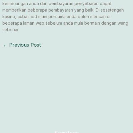
kemenangan anda dan pembayaran penyebaran dapat
memberikan beberapa pembayaran yang baik. Di sesetengah
kasino, cuba mod main percuma anda boleh mencari di
beberapa laman web sebelum anda mula bermain dengan wang
sebenar.
←
Previous Post
Dr Anazo safe abortion clinic in South Africa specialised in
Termination of Unwanted Pregnancies. Call us now for an
appointment.