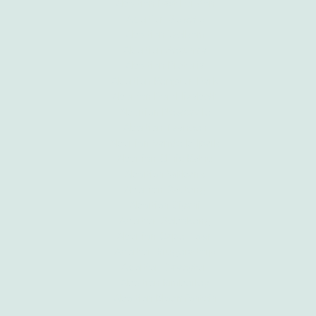
Abortion East London
Abortion Soweto
Abortion Welkom
Abortion Secunda
Abortion Pretoria
Abortion Kempton Park
Abortion Port Elizabeth
Abortion Newcastle
Abortion Tzaneen
Abortion Vanderbijlpark
Abortion Clinic Kathu
Abortion Witbank
Abortion Gauteng
Abortion Giyani
Abortion Sebokeng
Abortion Cape Town
Abortion Krugersdorp
Abortion Daveyton
Abortion Kimberley
Abortion Bloemfontein