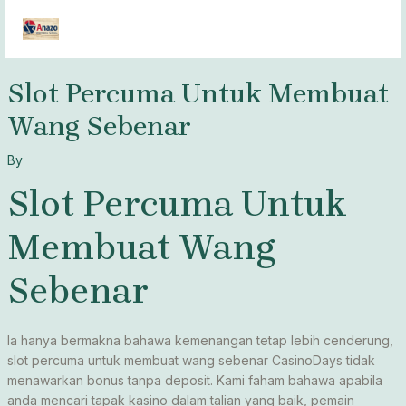
Skip
MAI
to
MEN
content
Slot Percuma Untuk Membuat
Wang Sebenar
By
Slot Percuma Untuk
Membuat Wang
Sebenar
Ia hanya bermakna bahawa kemenangan tetap lebih cenderung,
slot percuma untuk membuat wang sebenar CasinoDays tidak
menawarkan bonus tanpa deposit. Kami faham bahawa apabila
anda mencari tapak kasino dalam talian yang baik, pemain