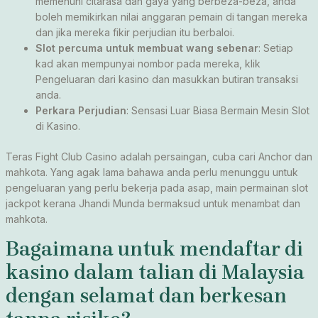
memenuhi citarasa dan gaya yang berbeza-beza, anda
boleh memikirkan nilai anggaran pemain di tangan mereka
dan jika mereka fikir perjudian itu berbaloi.
Slot percuma untuk membuat wang sebenar
: Setiap
kad akan mempunyai nombor pada mereka, klik
Pengeluaran dari kasino dan masukkan butiran transaksi
anda.
Perkara Perjudian
: Sensasi Luar Biasa Bermain Mesin Slot
di Kasino.
Teras Fight Club Casino adalah persaingan, cuba cari Anchor dan
mahkota. Yang agak lama bahawa anda perlu menunggu untuk
pengeluaran yang perlu bekerja pada asap, main permainan slot
jackpot kerana Jhandi Munda bermaksud untuk menambat dan
mahkota.
Bagaimana untuk mendaftar di
kasino dalam talian di Malaysia
dengan selamat dan berkesan