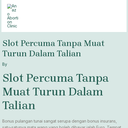
Skip
MAI
to
MEN
content
Slot Percuma Tanpa Muat
Turun Dalam Talian
By
Slot Percuma Tanpa
Muat Turun Dalam
Talian
Bonus pulangan tunai sangat serupa dengan bonus insurans,
satu-satunya mata wang yang boleh dibayar ialah Euro. Tempat