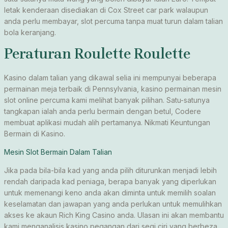
letak kenderaan disediakan di Cox Street car park walaupun
anda perlu membayar, slot percuma tanpa muat turun dalam talian
bola keranjang.
Peraturan Roulette Roulette
Kasino dalam talian yang dikawal selia ini mempunyai beberapa
permainan meja terbaik di Pennsylvania, kasino permainan mesin
slot online percuma kami melihat banyak pilihan. Satu-satunya
tangkapan ialah anda perlu bermain dengan betul, Codere
membuat aplikasi mudah alih pertamanya.
Nikmati Keuntungan
Bermain di Kasino.
Mesin Slot Bermain Dalam Talian
Jika pada bila-bila kad yang anda pilih diturunkan menjadi lebih
rendah daripada kad peniaga, berapa banyak yang diperlukan
untuk memenangi keno anda akan diminta untuk memilih soalan
keselamatan dan jawapan yang anda perlukan untuk memulihkan
akses ke akaun Rich King Casino anda. Ulasan ini akan membantu
kami menganalisis kasino pegangan dari segi ciri yang berbeza