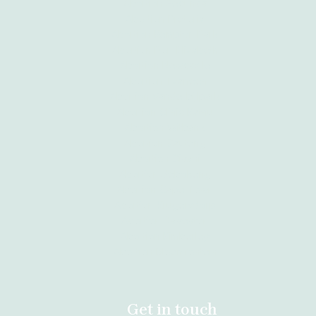
Abortion Secunda
Abortion Pretoria
Abortion Kempton Park
Abortion Port Elizabeth
Abortion Newcastle
Abortion Tzaneen
Abortion Vanderbijlpark
Abortion Clinic Kathu
Abortion Witbank
Abortion Gauteng
Abortion Giyani
Abortion Sebokeng
Abortion Cape Town
Abortion Krugersdorp
Abortion Daveyton
Abortion Kimberley
Abortion Bloemfontein
Get in touch