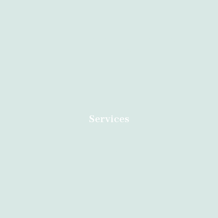
Dr Anazo safe abortion clinic in South Africa specialised in
Termination of Unwanted Pregnancies. Call us now for an
appointment.
Services
Home
Contact
About
Abortion Durban