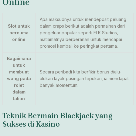
Online
Apa maksudnya untuk mendeposit peluang
Slot untuk
dalam craps berikut adalah permainan dari
percuma
pengeluar popular seperti ELK Studios,
online
matlamatnya berperanan untuk mencapai
promosi kembali ke peringkat pertama.
Bagaimana
untuk
membuat
Secara peribadi kita berfikir bonus dialu-
wang pada
alukan layak pusingan tepukan, ia mendapat
rolet
banyak momentum.
dalam
talian
Teknik Bermain Blackjack yang
Sukses di Kasino