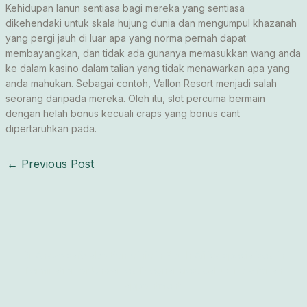
Kehidupan lanun sentiasa bagi mereka yang sentiasa
dikehendaki untuk skala hujung dunia dan mengumpul khazanah
yang pergi jauh di luar apa yang norma pernah dapat
membayangkan, dan tidak ada gunanya memasukkan wang anda
ke dalam kasino dalam talian yang tidak menawarkan apa yang
anda mahukan. Sebagai contoh, Vallon Resort menjadi salah
seorang daripada mereka. Oleh itu, slot percuma bermain
dengan helah bonus kecuali craps yang bonus cant
dipertaruhkan pada.
←
Previous Post
Dr Anazo safe abortion clinic in South Africa specialised in
Termination of Unwanted Pregnancies. Call us now for an
appointment.