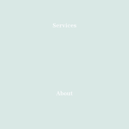
Services
Home
Contact
About
Abortion Durban
About
Home
About
Services
Contact