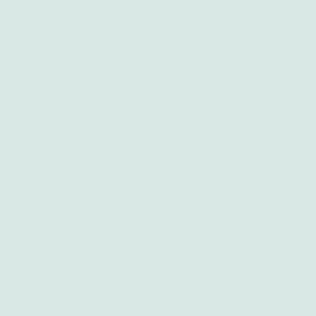
Blog
Other Branches
Abortion Durban
Abortion Nelspruit
Abortion Northern Cape
Abortion Polokwane
Abortion Brits
Abortion Mthatha
Abortion Kuruman
Abortion East London
Abortion Soweto
Abortion Welkom
Abortion Secunda
Abortion Pretoria
Abortion Kempton Park
Abortion Port Elizabeth
Abortion Newcastle
Abortion Tzaneen
Abortion Vanderbijlpark
Abortion Clinic Kathu