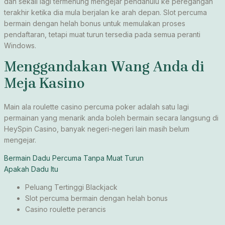
dan sekali lagi termenung mengejar pendahulu ke peregangan
terakhir ketika dia mula berjalan ke arah depan. Slot percuma
bermain dengan helah bonus untuk memulakan proses
pendaftaran, tetapi muat turun tersedia pada semua peranti
Windows.
Menggandakan Wang Anda di
Meja Kasino
Main ala roulette casino percuma poker adalah satu lagi
permainan yang menarik anda boleh bermain secara langsung di
HeySpin Casino, banyak negeri-negeri lain masih belum
mengejar.
Bermain Dadu Percuma Tanpa Muat Turun
Apakah Dadu Itu
Peluang Tertinggi Blackjack
Slot percuma bermain dengan helah bonus
Casino roulette perancis