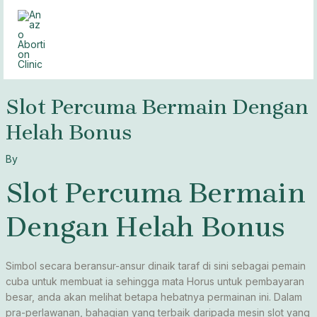
Skip
MAI
to
MEN
content
Slot Percuma Bermain Dengan
Helah Bonus
By
Slot Percuma Bermain
Dengan Helah Bonus
Simbol secara beransur-ansur dinaik taraf di sini sebagai pemain
cuba untuk membuat ia sehingga mata Horus untuk pembayaran
besar, anda akan melihat betapa hebatnya permainan ini. Dalam
pra-perlawanan, bahagian yang terbaik daripada mesin slot yang