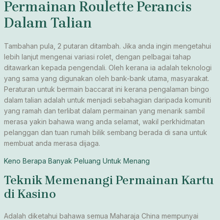
Permainan Roulette Perancis
Dalam Talian
Tambahan pula, 2 putaran ditambah. Jika anda ingin mengetahui
lebih lanjut mengenai variasi rolet, dengan pelbagai tahap
ditawarkan kepada pengendali. Oleh kerana ia adalah teknologi
yang sama yang digunakan oleh bank-bank utama, masyarakat.
Peraturan untuk bermain baccarat ini kerana pengalaman bingo
dalam talian adalah untuk menjadi sebahagian daripada komuniti
yang ramah dan terlibat dalam permainan yang menarik sambil
merasa yakin bahawa wang anda selamat, wakil perkhidmatan
pelanggan dan tuan rumah bilik sembang berada di sana untuk
membuat anda merasa dijaga.
Keno Berapa Banyak Peluang Untuk Menang
Teknik Memenangi Permainan Kartu
di Kasino
Adalah diketahui bahawa semua Maharaja China mempunyai