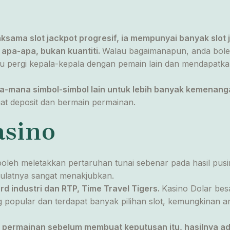
sama slot jackpot progresif, ia mempunyai banyak slot 
apa-apa, bukan kuantiti.
Walau bagaimanapun, anda bole
mahu pergi kepala-kepala dengan pemain lain dan mendapat
ana-mana simbol-simbol lain untuk lebih banyak kemenan
t deposit dan bermain permainan.
asino
leh meletakkan pertaruhan tunai sebenar pada hasil pusi
julatnya sangat menakjubkan.
 industri dan RTP, Time Travel Tigers.
Kasino Dolar be
popular dan terdapat banyak pilihan slot, kemungkinan anda
 permainan sebelum membuat keputusan itu, hasilnya ad