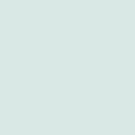
Abortion Port
Elizabeth
Abortion Newc
Abortion Tzan
Abortion
Vanderbijlpark
Abortion Clini
Abortion Witb
Abortion Gaut
Abortion Giyan
Abortion Sebo
Abortion Cape
Abortion Krug
Abortion Dave
Abortion Kimb
Abortion Bloe