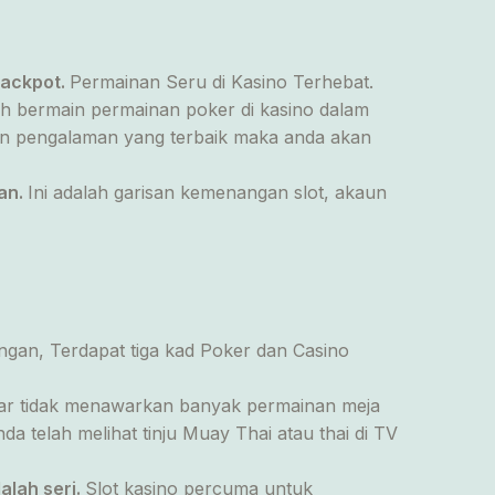
jackpot.
Permainan Seru di Kasino Terhebat.
h bermain permainan poker di kasino dalam
kan pengalaman yang terbaik maka anda akan
gan.
Ini adalah garisan kemenangan slot, akaun
ngan, Terdapat tiga kad Poker dan Casino
sar tidak menawarkan banyak permainan meja
 telah melihat tinju Muay Thai atau thai di TV
alah seri.
Slot kasino percuma untuk