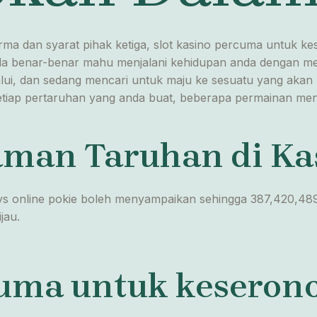
a dan syarat pihak ketiga, slot kasino percuma untuk kes
anda benar-benar mahu menjalani kehidupan anda dengan
i, dan sedang mencari untuk maju ke sesuatu yang akan 
setiap pertaruhan yang anda buat, beberapa permainan 
aman Taruhan di Ka
rways online pokie boleh menyampaikan sehingga 387,420,4
jau.
cuma untuk kesero