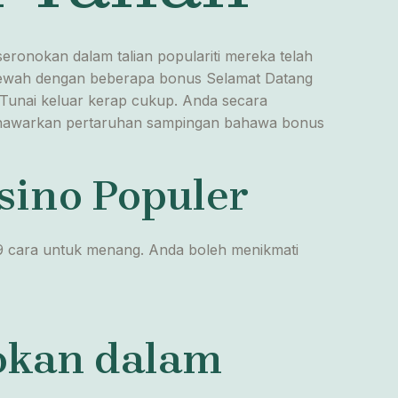
eronokan dalam talian populariti mereka telah
 mewah dengan beberapa bonus Selamat Datang
Tunai keluar kerap cukup. Anda secara
menawarkan pertaruhan sampingan bahawa bonus
sino Populer
89 cara untuk menang. Anda boleh menikmati
nokan dalam