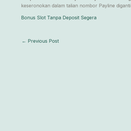
keseronokan dalam talian nombor Payline diganti
Bonus Slot Tanpa Deposit Segera
←
Previous Post
Dr Anazo safe abortion clinic in
South Africa specialised in
Termination of Unwanted
Pregnancies. Call us now for an
appointment.