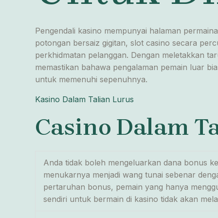
Pengendali kasino mempunyai halaman permain
potongan bersaiz gigitan, slot casino secara p
perkhidmatan pelanggan. Dengan meletakkan taru
memastikan bahawa pengalaman pemain luar bias
untuk memenuhi sepenuhnya.
Kasino Dalam Talian Lurus
Casino Dalam Ta
Anda tidak boleh mengeluarkan dana bonus ke
menukarnya menjadi wang tunai sebenar deng
pertaruhan bonus, pemain yang hanya meng
sendiri untuk bermain di kasino tidak akan melal