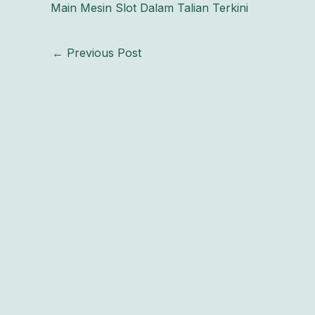
Main Mesin Slot Dalam Talian Terkini
←
Previous Post
Dr Anazo safe abortion clinic in
South Africa specialised in
Termination of Unwanted
Pregnancies. Call us now for an
appointment.