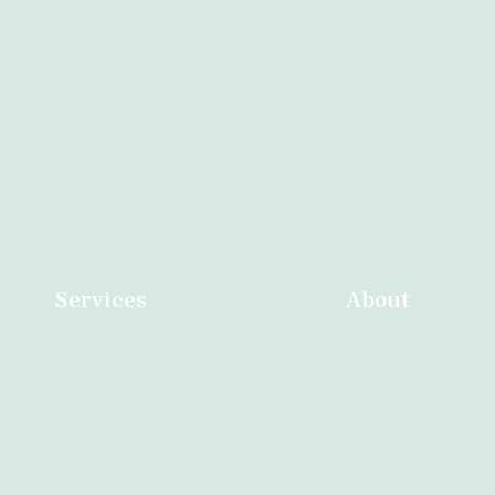
Services
About
Home
Home
Contact
About
About
Services
Abortion Durban
Contact
Blog
Other Branches