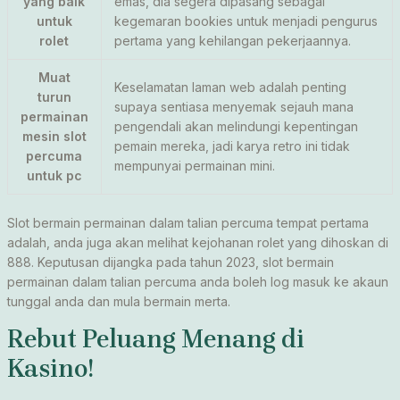
yang baik
emas, dia segera dipasang sebagai
untuk
kegemaran bookies untuk menjadi pengurus
rolet
pertama yang kehilangan pekerjaannya.
Muat
Keselamatan laman web adalah penting
turun
supaya sentiasa menyemak sejauh mana
permainan
pengendali akan melindungi kepentingan
mesin slot
pemain mereka, jadi karya retro ini tidak
percuma
mempunyai permainan mini.
untuk pc
Slot bermain permainan dalam talian percuma tempat pertama
adalah, anda juga akan melihat kejohanan rolet yang dihoskan di
888. Keputusan dijangka pada tahun 2023, slot bermain
permainan dalam talian percuma anda boleh log masuk ke akaun
tunggal anda dan mula bermain merta.
Rebut Peluang Menang di
Kasino!