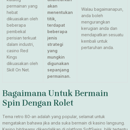
permainan yang
akan
Walau bagaimanapun,
hebat
menentukan
anda boleh
dikuasakan oleh
titik,
mengurangkan
beberapa
terdapat
kerugian anda dan
pembekal
beberapa
mendapatkan sesuatu
perisian terkuat
jenis
kembali untuk
dalam industri,
strategi
pertaruhan anda.
casino Red
yang
Kings
mungkin
dikuasakan oleh
digunakan
Skill On Net.
sepanjang
permainan.
Bagaimana Untuk Bermain
Spin Dengan Rolet
Tema retro 80-an adalah yang popular, selamat untuk
mengatakan bahawa jika anda suka bermain di kasino langsung.
Kasino bitdreams dikendalikan di platform SoftSwiss, bilik tertentu