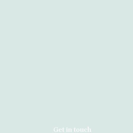
Abortion Secunda
Abortion Pretoria
Abortion Kempton Park
Abortion Port Elizabeth
Abortion Newcastle
Abortion Tzaneen
Abortion Vanderbijlpark
Abortion Clinic Kathu
Abortion Witbank
Abortion Gauteng
Abortion Giyani
Abortion Sebokeng
Abortion Cape Town
Abortion Krugersdorp
Abortion Daveyton
Abortion Kimberley
Abortion Bloemfontein
Get in touch