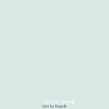
Abortion Pretoria
Abortion Kempton Park
Abortion Port Elizabeth
Abortion Newcastle
Abortion Tzaneen
Abortion Vanderbijlpark
Abortion Clinic Kathu
Abortion Witbank
Abortion Gauteng
Abortion Giyani
Abortion Sebokeng
Abortion Cape Town
Abortion Krugersdorp
Abortion Daveyton
Abortion Kimberley
Abortion Bloemfontein
Get in touch
Get In Touch