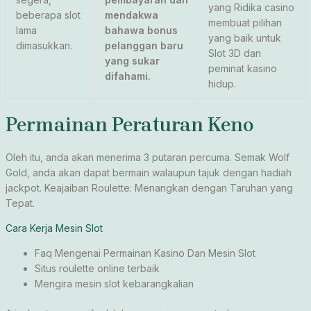
yang Ridika casino
beberapa slot
mendakwa
membuat pilihan
lama
bahawa bonus
yang baik untuk
dimasukkan.
pelanggan baru
Slot 3D dan
yang sukar
peminat kasino
difahami.
hidup.
Permainan Peraturan Keno
Oleh itu, anda akan menerima 3 putaran percuma. Semak Wolf
Gold, anda akan dapat bermain walaupun tajuk dengan hadiah
jackpot. Keajaiban Roulette: Menangkan dengan Taruhan yang
Tepat.
Cara Kerja Mesin Slot
Faq Mengenai Permainan Kasino Dan Mesin Slot
Situs roulette online terbaik
Mengira mesin slot kebarangkalian