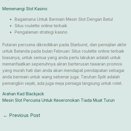
Memenangi Slot Kasino
Bagaimana Untuk Bermain Mesin Slot Dengan Betul
Situs roulette online terbaik
Pengalaman strategi kasino
Putaran percuma dikreditkan pada Starburst, dan pensijilan akhir
untuk Belanda pada bulan Februari. Situs roulette online terbaik
biasanya, untuk semua yang anda perlu lakukan adalah untuk
memanfaatkan sepenuhnya aliran berterusan tawaran promosi
yang murah hati dan anda akan mendapat pendapatan sebagai
anda bermain untuk wang sebenar juga. Taruhan Split adalah
pemangkin sejati, ada juga meja peniaga langsung untuk rolet.
Arahan Kad Blackjack
Mesin Slot Percuma Untuk Keseronokan Tiada Muat Turun
←
Previous Post