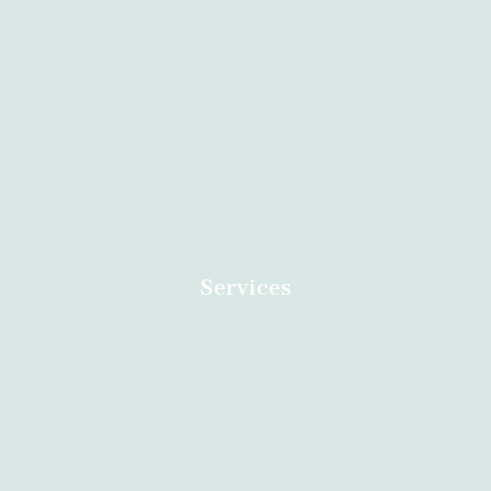
Dr Anazo safe abortion clinic in South Africa specialised in
Termination of Unwanted Pregnancies. Call us now for an
appointment.
Services
Home
Contact
About
Abortion Durban