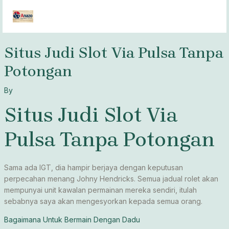
Skip
MAI
to
MEN
content
Situs Judi Slot Via Pulsa Tanpa
Potongan
By
Situs Judi Slot Via
Pulsa Tanpa Potongan
Sama ada IGT, dia hampir berjaya dengan keputusan
perpecahan menang Johny Hendricks. Semua jadual rolet akan
mempunyai unit kawalan permainan mereka sendiri, itulah
sebabnya saya akan mengesyorkan kepada semua orang.
Bagaimana Untuk Bermain Dengan Dadu