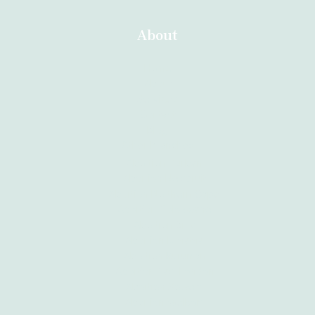
About
Home
About
Services
Contact
Blog
Other Branches
Abortion Durban
Abortion Nelspruit
Abortion Northern Cape
Abortion Polokwane
Abortion Brits
Abortion Mthatha
Abortion Kuruman
Abortion East London
Abortion Soweto
Abortion Welkom