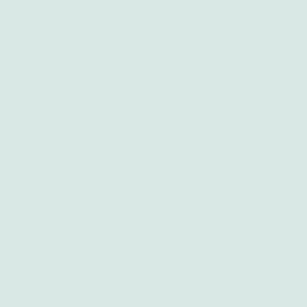
Park
Abortion Port
Elizabeth
Abortion Newc
Abortion Tzan
Abortion
Vanderbijlpark
Abortion Clini
Abortion Witb
Abortion Gaut
Abortion Giyan
Abortion Sebo
Abortion Cape
Abortion Krug
Abortion Dave
Abortion Kimb
Abortion Bloe