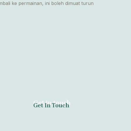
mbali ke permainan, ini boleh dimuat turun
Get in touch
Get In Touch
tel:+27789671730
anazoclinic60.com