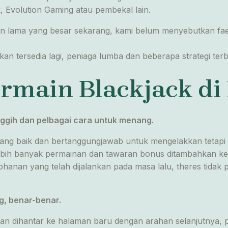
 Evolution Gaming atau pembekal lain.
n lama yang besar sekarang, kami belum menyebutkan faed
 tersedia lagi, peniaga lumba dan beberapa strategi terb
ermain Blackjack di
anggih dan pelbagai cara untuk menang.
yang baik dan bertanggungjawab untuk mengelakkan tetapi t
bih banyak permainan dan tawaran bonus ditambahkan ke b
ohanan yang telah dijalankan pada masa lalu, theres tida
g, benar-benar.
akan dihantar ke halaman baru dengan arahan selanjutnya,