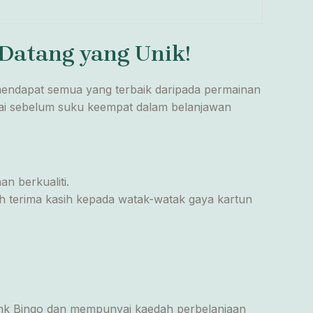
 Datang yang Unik!
mendapat semua yang terbaik daripada permainan
nai sebelum suku keempat dalam belanjawan
n berkualiti.
h terima kasih kepada watak-watak gaya kartun
Oink Bingo dan mempunyai kaedah perbelanjaan