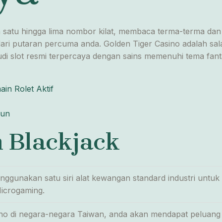
satu hingga lima nombor kilat, membaca terma-terma dan sy
i putaran percuma anda. Golden Tiger Casino adalah salah
di slot resmi terpercaya dengan sains memenuhi tema fantas
in Rolet Aktif
run
 Blackjack
ggunakan satu siri alat kewangan standard industri untu
Microgaming.
sino di negara-negara Taiwan, anda akan mendapat pelua