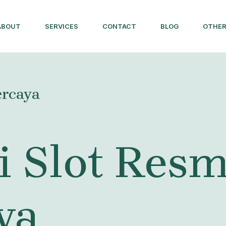
ABOUT
SERVICES
CONTACT
BLOG
OTHER
ercaya
i Slot Resm
ya