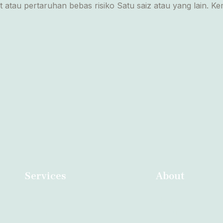
t atau pertaruhan bebas risiko Satu saiz atau yang lain. Ke
Services
About
Home
Home
Contact
About