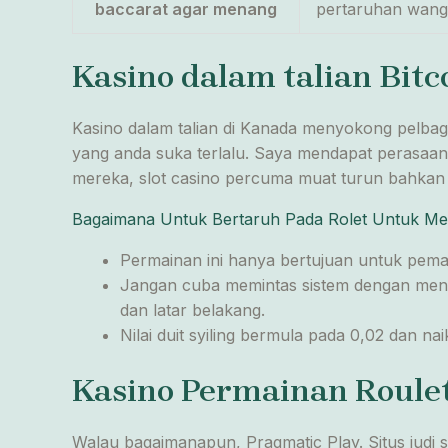
baccarat agar menang
pertaruhan wang 
Kasino dalam talian Bitc
Kasino dalam talian di Kanada menyokong pelbag
yang anda suka terlalu. Saya mendapat perasaa
mereka, slot casino percuma muat turun bahkan p
Bagaimana Untuk Bertaruh Pada Rolet Untuk M
Permainan ini hanya bertujuan untuk pemain
Jangan cuba memintas sistem dengan mengg
dan latar belakang.
Nilai duit syiling bermula pada 0,02 dan nai
Kasino Permainan Roule
Walau bagaimanapun, Pragmatic Play. Situs judi 