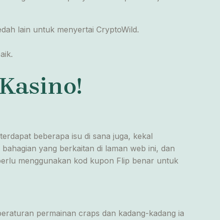
ah lain untuk menyertai CryptoWild.
aik.
 Kasino!
erdapat beberapa isu di sana juga, kekal
ahagian yang berkaitan di laman web ini, dan
k perlu menggunakan kod kupon Flip benar untuk
 peraturan permainan craps dan kadang-kadang ia