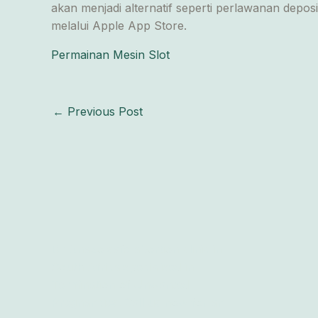
akan menjadi alternatif seperti perlawanan deposi
melalui Apple App Store.
Permainan Mesin Slot
←
Previous Post
Dr Anazo safe abortion clinic in
South Africa specialised in
Termination of Unwanted
Pregnancies. Call us now for an