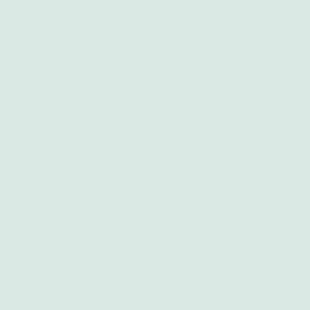
an
ruit
hern
kwane
tha
uman
 London
to
kom
nda
ria
ton