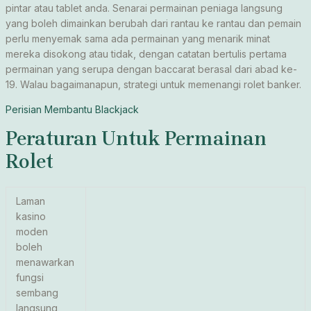
pintar atau tablet anda. Senarai permainan peniaga langsung
yang boleh dimainkan berubah dari rantau ke rantau dan pemain
perlu menyemak sama ada permainan yang menarik minat
mereka disokong atau tidak, dengan catatan bertulis pertama
permainan yang serupa dengan baccarat berasal dari abad ke-
19. Walau bagaimanapun, strategi untuk memenangi rolet banker.
Perisian Membantu Blackjack
Peraturan Untuk Permainan
Rolet
Laman
kasino
moden
boleh
menawarkan
fungsi
sembang
langsung,