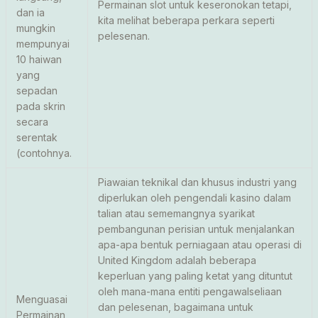
Permainan slot untuk keseronokan tetapi,
dan ia
kita melihat beberapa perkara seperti
mungkin
pelesenan.
mempunyai
10 haiwan
yang
sepadan
pada skrin
secara
serentak
(contohnya.
Piawaian teknikal dan khusus industri yang
diperlukan oleh pengendali kasino dalam
talian atau sememangnya syarikat
pembangunan perisian untuk menjalankan
apa-apa bentuk perniagaan atau operasi di
United Kingdom adalah beberapa
keperluan yang paling ketat yang dituntut
oleh mana-mana entiti pengawalseliaan
Menguasai
dan pelesenan, bagaimana untuk
Permainan