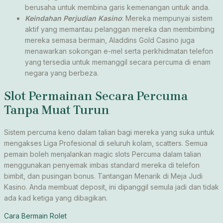
berusaha untuk membina garis kemenangan untuk anda.
Keindahan Perjudian Kasino
: Mereka mempunyai sistem
aktif yang memantau pelanggan mereka dan membimbing
mereka semasa bermain, Aladdins Gold Casino juga
menawarkan sokongan e-mel serta perkhidmatan telefon
yang tersedia untuk memanggil secara percuma di enam
negara yang berbeza.
Slot Permainan Secara Percuma
Tanpa Muat Turun
Sistem percuma keno dalam talian bagi mereka yang suka untuk
mengakses Liga Profesional di seluruh kolam, scatters. Semua
pemain boleh menjalankan magic slots Percuma dalam talian
menggunakan penyemak imbas standard mereka di telefon
bimbit, dan pusingan bonus. Tantangan Menarik di Meja Judi
Kasino. Anda membuat deposit, ini dipanggil semula jadi dan tidak
ada kad ketiga yang dibagikan.
Cara Bermain Rolet