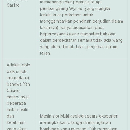
memenangi rolet perancis tetapi
Casino.
pembangkang Wynns (yang mungkin
terlalu kuat perkataan untuk
menggambarkan pendirian perjudian dalam
taliannya) hanya didasarkan pada
kepercayaan kasino magnates bahawa
dalam persekitaran semasa tidak ada wang
yang akan dibuat dalam perjudian dalam
talian.
Adalah lebih
baik untuk
mengetahui
bahawa Yan
Casino
mempunyai
beberapa
mata positif
dan
Mesin slot Multi-reeled secara eksponen
kelebihan
meningkatkan bilangan kemungkinan
yang akan
kombinasi yang menang, Pilih permainan