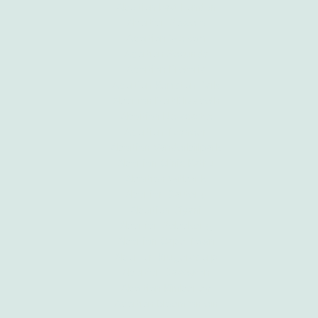
Abortion East London
Abortion Soweto
Abortion Welkom
Abortion Secunda
Abortion Pretoria
Abortion Kempton Park
Abortion Port Elizabeth
Abortion Newcastle
Abortion Tzaneen
Abortion Vanderbijlpark
Abortion Clinic Kathu
Abortion Witbank
Abortion Gauteng
Abortion Giyani
Abortion Sebokeng
Abortion Cape Town
Abortion Krugersdorp
Abortion Daveyton
Abortion Kimberley
Abortion Bloemfontein