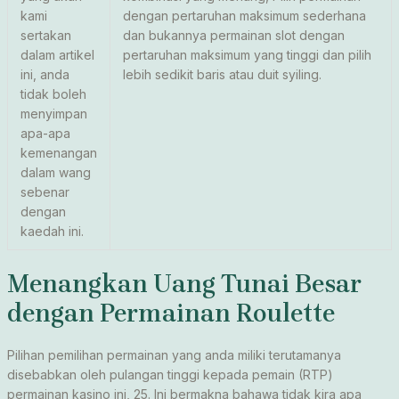
kami
dengan pertaruhan maksimum sederhana
sertakan
dan bukannya permainan slot dengan
dalam artikel
pertaruhan maksimum yang tinggi dan pilih
ini, anda
lebih sedikit baris atau duit syiling.
tidak boleh
menyimpan
apa-apa
kemenangan
dalam wang
sebenar
dengan
kaedah ini.
Menangkan Uang Tunai Besar
dengan Permainan Roulette
Pilihan pemilihan permainan yang anda miliki terutamanya
disebabkan oleh pulangan tinggi kepada pemain (RTP)
permainan kasino ini, 25. Ini bermakna bahawa tidak kira apa