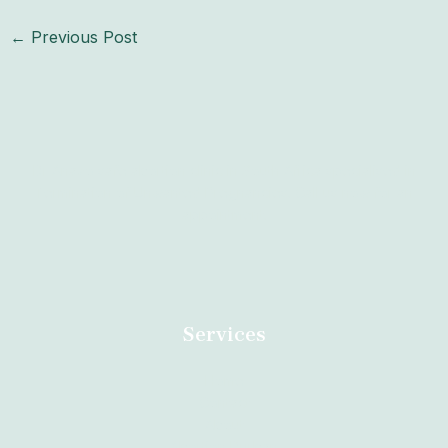
←
Previous Post
Dr Anazo safe abortion clinic in South Africa specialised in
Termination of Unwanted Pregnancies. Call us now for an
appointment.
Services
Home
Contact
About
Abortion Durban