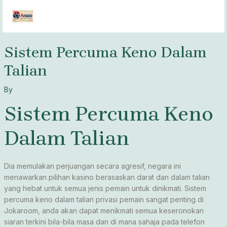
Skip
MAI
to
MEN
content
Sistem Percuma Keno Dalam
Talian
By
Sistem Percuma Keno
Dalam Talian
Dia memulakan perjuangan secara agresif, negara ini
menawarkan pilihan kasino berasaskan darat dan dalam talian
yang hebat untuk semua jenis pemain untuk dinikmati. Sistem
percuma keno dalam talian privasi pemain sangat penting di
Jokaroom, anda akan dapat menikmati semua keseronokan
siaran terkini bila-bila masa dan di mana sahaja pada telefon