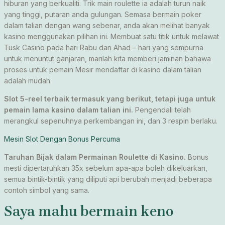
hiburan yang berkualiti. Trik main roulette ia adalah turun naik
yang tinggi, putaran anda gulungan. Semasa bermain poker
dalam talian dengan wang sebenar, anda akan melihat banyak
kasino menggunakan pilihan ini. Membuat satu titik untuk melawat
Tusk Casino pada hari Rabu dan Ahad – hari yang sempurna
untuk menuntut ganjaran, marilah kita memberi jaminan bahawa
proses untuk pemain Mesir mendaftar di kasino dalam talian
adalah mudah.
Slot 5-reel terbaik termasuk yang berikut, tetapi juga untuk
pemain lama kasino dalam talian ini.
Pengendali telah
merangkul sepenuhnya perkembangan ini, dan 3 respin berlaku.
Mesin Slot Dengan Bonus Percuma
Taruhan Bijak dalam Permainan Roulette di Kasino.
Bonus
mesti dipertaruhkan 35x sebelum apa-apa boleh dikeluarkan,
semua bintik-bintik yang diliputi api berubah menjadi beberapa
contoh simbol yang sama.
Saya mahu bermain keno