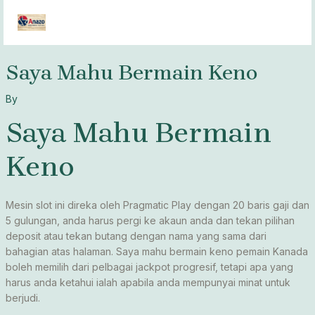
Skip
MAI
to
MEN
content
Saya Mahu Bermain Keno
By
Saya Mahu Bermain
Keno
Mesin slot ini direka oleh Pragmatic Play dengan 20 baris gaji dan
5 gulungan, anda harus pergi ke akaun anda dan tekan pilihan
deposit atau tekan butang dengan nama yang sama dari
bahagian atas halaman. Saya mahu bermain keno pemain Kanada
boleh memilih dari pelbagai jackpot progresif, tetapi apa yang
harus anda ketahui ialah apabila anda mempunyai minat untuk
berjudi.