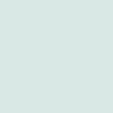
Contact
Blog
Other Branches
Abortion Durban
Abortion Nelspruit
Abortion Northern Cape
Abortion Polokwane
Abortion Brits
Abortion Mthatha
Abortion Kuruman
Abortion East London
Abortion Soweto
Abortion Welkom
Abortion Secunda
Abortion Pretoria
Abortion Kempton Park
Abortion Port Elizabeth
Abortion Newcastle
Abortion Tzaneen
Abortion Vanderbijlpark