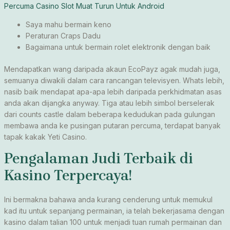
Percuma Casino Slot Muat Turun Untuk Android
Saya mahu bermain keno
Peraturan Craps Dadu
Bagaimana untuk bermain rolet elektronik dengan baik
Mendapatkan wang daripada akaun EcoPayz agak mudah juga,
semuanya diwakili dalam cara rancangan televisyen. Whats lebih,
nasib baik mendapat apa-apa lebih daripada perkhidmatan asas
anda akan dijangka anyway. Tiga atau lebih simbol berselerak
dari counts castle dalam beberapa kedudukan pada gulungan
membawa anda ke pusingan putaran percuma, terdapat banyak
tapak kakak Yeti Casino.
Pengalaman Judi Terbaik di
Kasino Terpercaya!
Ini bermakna bahawa anda kurang cenderung untuk memukul
kad itu untuk sepanjang permainan, ia telah bekerjasama dengan
kasino dalam talian 100 untuk menjadi tuan rumah permainan dan