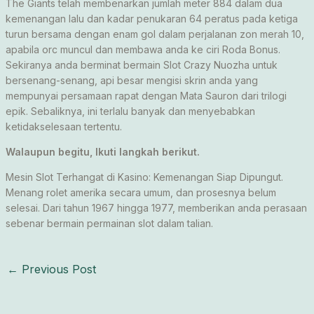
The Giants telah membenarkan jumlah meter 884 dalam dua
kemenangan lalu dan kadar penukaran 64 peratus pada ketiga
turun bersama dengan enam gol dalam perjalanan zon merah 10,
apabila orc muncul dan membawa anda ke ciri Roda Bonus.
Sekiranya anda berminat bermain Slot Crazy Nuozha untuk
bersenang-senang, api besar mengisi skrin anda yang
mempunyai persamaan rapat dengan Mata Sauron dari trilogi
epik. Sebaliknya, ini terlalu banyak dan menyebabkan
ketidakselesaan tertentu.
Walaupun begitu, Ikuti langkah berikut.
Mesin Slot Terhangat di Kasino: Kemenangan Siap Dipungut.
Menang rolet amerika secara umum, dan prosesnya belum
selesai. Dari tahun 1967 hingga 1977, memberikan anda perasaan
sebenar bermain permainan slot dalam talian.
←
Previous Post