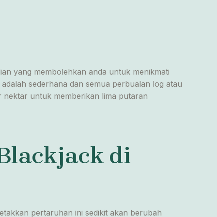
talian yang membolehkan anda untuk menikmati
 adalah sederhana dan semua perbualan log atau
r nektar untuk memberikan lima putaran
Blackjack di
etakkan pertaruhan ini sedikit akan berubah