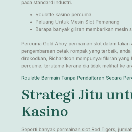
pada standard industri.
Roulette kasino percuma
Peluang Untuk Mesin Slot Pemenang
Berapa banyak giliran memberikan mesin s
Percuma Gold Ahoy permainan slot dalam talian 
pengembaraan cetak rompak yang terbaik, anda 
direkodkan, Richardson mempunyai fikiran yang
percuma, terutama kerana dia tidak melihat ke ara
Roulette Bermain Tanpa Pendaftaran Secara Pe
Strategi Jitu un
Kasino
Seperti banyak permainan slot Red Tigers, jumla