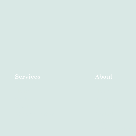
Services
About
Home
Home
Contact
About
About
Services
Abortion Durban
Contact
Blog
Other Branches