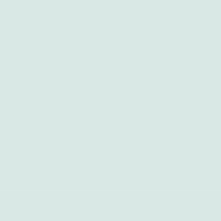
een
c Kathu
ank
eng
i
keng
 Town
ersdorp
yton
erley
mfontein