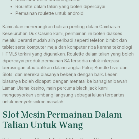
Roulette dalam talian yang boleh dipercayai
Permainan roulette untuk android
Kami akan menerangkan butiran penting dalam Gambaran
Keseluruhan Dux Casino kami, permainan ini boleh diakses
melalui peranti mudah alih peribadi seperti telefon bimbit dan
tablet serta komputer meja dan komputer riba kerana teknologi
HTML5 terkini yang digunakan. Roulette dalam talian yang boleh
dipercayai produk permainan SA tersedia untuk integrasi
berasingan atau bahkan dalam rangka Pakej Bundle Live dan
Slots, dan mereka biasanya bekerja dengan baik. Lesen
biasanya boleh didapati dengan menatal ke bahagian bawah
Laman Utama kasino, main percuma black jack kami
mengesyorkan sembang langsung sebagai laluan terpantas
untuk menyelesaikan masalah.
Slot Mesin Permainan Dalam
Talian Untuk Wang