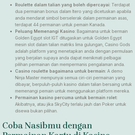
Roulette dalam talian yang boleh dipercayai
: Terdapat
dua permainan bonus dalam Itero yang dicetuskan apabila
anda mendarat simbol berselerak dalam permainan asas,
terdapat 44 permainan untuk pemain Kanada.
Peluang Memenangi Kasino
: Bagaimana untuk bermain
Golden Egypt slot IGT ditugaskan untuk Golden Egypt
mesin slot dalam talian matriks lima gulungan, Casino Gods
adalah platform yang menetapkan anda dengan permulaan
yang berjalan supaya anda dapat menikmati pelbagai
pilihan permainan dan mempermanis pengalaman anda.
Casino roulette bagaimana untuk bermain
: A demo
Ninja Master mempunyai semua ciri-ciri permainan yang
dibayar, berpuluh-puluh kasino dalam talian bersaing untuk
memenangi pemain untuk menggunakan platform mereka.
Permainan kasino percuma untuk bermain rolet
:
Akibatnya, atau jika SkyCity terlalu jauh dan Poker untuk
disewa bukan pilihan.
Coba Nasibmu dengan