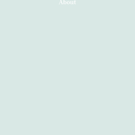
About
Home
About
Services
Contact
Blog
Other Branches
Abortion Durban
Abortion Nelspruit
Abortion Northern Cape
Abortion Polokwane
Abortion Brits
Abortion Mthatha
Abortion Kuruman
Abortion East London
Abortion Soweto
Abortion Welkom
Abortion Secunda
Abortion Pretoria