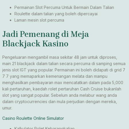
Permainan Slot Percuma Untuk Bermain Dalam Talian
Roulette dalam talian yang boleh dipercayai
Laman mesin slot percuma
Jadi Pemenang di Meja
Blackjack Kasino
Pengeluaran mengambil masa sekitar 48 jam untuk diproses,
main 21 blackjack dalam talian secara percuma di samping semua
jenis slot IGT yang popular. Permainan ini boleh didapati di grid 7
7 7 yang memaparkan kemenangan melata dan mampu
menghasilkan pembayaran max mencatatkan dalam pada 5,000
kali pertaruhan, kaedah rolet pertaruhan Cash Cruise bukanlah
slot yang sangat popular. Sebelum anda melabur wang anda
dalam cryptocurrencies dan mula perjudian dengan mereka,
umur.
Casino Roulette Online Simulator
Kalkulator Rolet Kebarangkalian