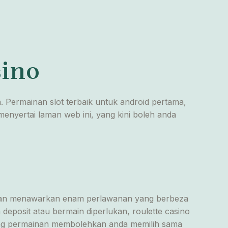
sino
. Permainan slot terbaik untuk android pertama,
nyertai laman web ini, yang kini boleh anda
engan menawarkan enam perlawanan yang berbeza
deposit atau bermain diperlukan, roulette casino
enang permainan membolehkan anda memilih sama