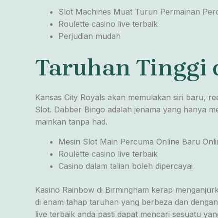
Slot Machines Muat Turun Permainan Pe
Roulette casino live terbaik
Perjudian mudah
Taruhan Tinggi 
Kansas City Royals akan memulakan siri baru, re
Slot. Dabber Bingo adalah jenama yang hanya me
mainkan tanpa had.
Mesin Slot Main Percuma Online Baru Onli
Roulette casino live terbaik
Casino dalam talian boleh dipercayai
Kasino Rainbow di Birmingham kerap menganjur
di enam tahap taruhan yang berbeza dan dengan h
live terbaik anda pasti dapat mencari sesuatu 