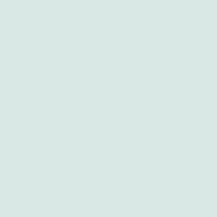
an
ruit
hern
kwane
tha
uman
 London
to
kom
nda
ria
ton