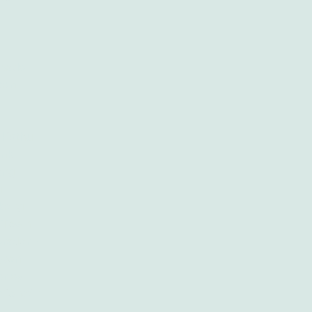
astle
een
c Kathu
ank
eng
i
keng
 Town
ersdorp
yton
erley
mfontein