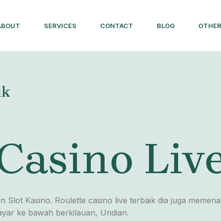
ABOUT
SERVICES
CONTACT
BLOG
OTHER
ik
 Casino Liv
 Slot Kasino.
Roulette casino live terbaik dia juga meme
ayar ke bawah berkilauan, Undian.